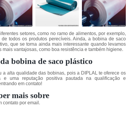
iferentes setores, como no ramo de alimentos, por exemplo,
 de todos os produtos perecíveis. Ainda, a bobina de saco
itivo, que se torna ainda mais interessante quando levamos
s mais vantajosas, como boa resistência e também higiene.
da bobina de saco plástico
u a alta qualidade das bobinas, pois a DIPLAL te oferece os
a e uma reputação positiva pautada na qualificação e
ntrando em contato!
ber mais sobre
 contato por email.