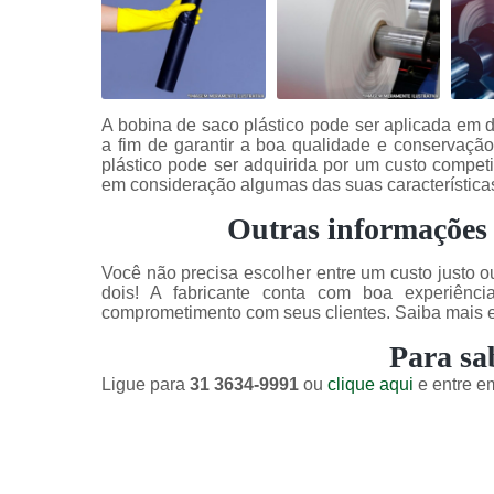
A bobina de saco plástico pode ser aplicada em d
a fim de garantir a boa qualidade e conservação
plástico pode ser adquirida por um custo compet
em consideração algumas das suas característica
Outras informações 
Você não precisa escolher entre um custo justo o
dois! A fabricante conta com boa experiênci
comprometimento com seus clientes. Saiba mais e
Para sa
Ligue para
31 3634-9991
ou
clique aqui
e entre em