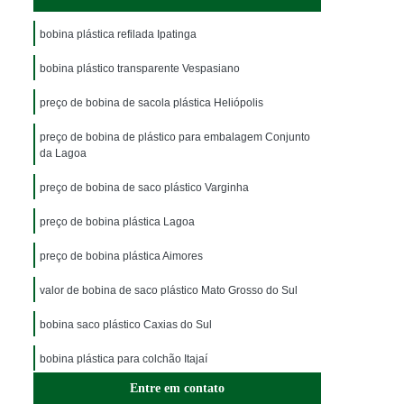
bobina plástica refilada Ipatinga
bobina plástico transparente Vespasiano
preço de bobina de sacola plástica Heliópolis
preço de bobina de plástico para embalagem Conjunto
da Lagoa
preço de bobina de saco plástico Varginha
preço de bobina plástica Lagoa
preço de bobina plástica Aimores
valor de bobina de saco plástico Mato Grosso do Sul
bobina saco plástico Caxias do Sul
bobina plástica para colchão Itajaí
Entre em contato
preço de bobina plástica refilada Ubá