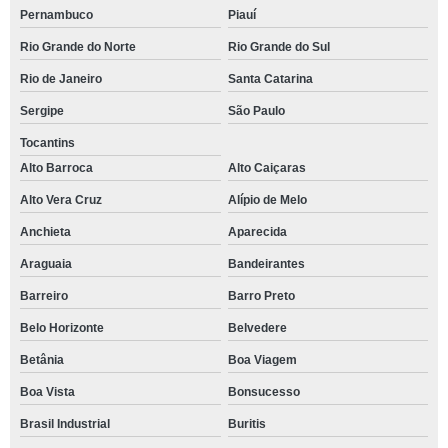
Pernambuco
Piauí
Rio Grande do Norte
Rio Grande do Sul
Rio de Janeiro
Santa Catarina
Sergipe
São Paulo
Tocantins
Alto Barroca
Alto Caiçaras
Alto Vera Cruz
Alípio de Melo
Anchieta
Aparecida
Araguaia
Bandeirantes
Barreiro
Barro Preto
Belo Horizonte
Belvedere
Betânia
Boa Viagem
Boa Vista
Bonsucesso
Brasil Industrial
Buritis