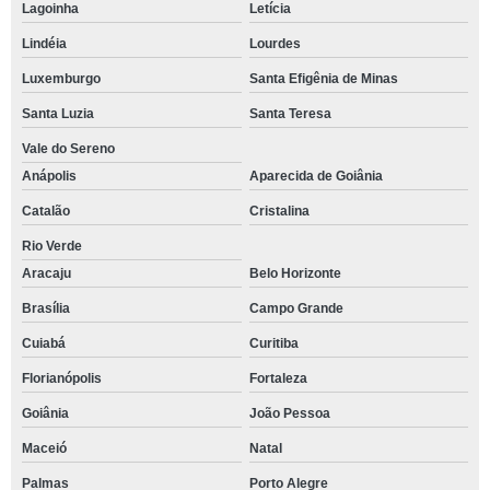
Lagoinha
Letícia
Lindéia
Lourdes
Luxemburgo
Santa Efigênia de Minas
Santa Luzia
Santa Teresa
Vale do Sereno
Anápolis
Aparecida de Goiânia
Catalão
Cristalina
Rio Verde
Aracaju
Belo Horizonte
Brasília
Campo Grande
Cuiabá
Curitiba
Florianópolis
Fortaleza
Goiânia
João Pessoa
Maceió
Natal
Palmas
Porto Alegre