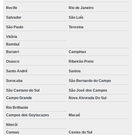
Recife
Rio de Janeiro
Salvador
São Luís
São Paulo
Teresina
Vitória
Bambuí
Barueri
Campinas
Osasco
Ribeirão Preto
Santo André
Santos
Sorocaba
São Bernardo do Campo
São Caetano do Sul
São José dos Campos
Campo Grande
Nova Alvorada Do Sul
Rio Brilhante
Campos dos Goytacazes
Macaé
Niterói
Canoas
Caxias do Sul