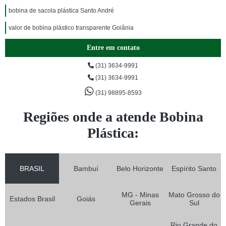
bobina de sacola plástica Santo André
valor de bobina plástico transparente Goiânia
Entre em contato
(31) 3634-9991
(31) 3634-9991
(31) 98895-8593
Regiões onde a atende Bobina
Plástica:
BRASIL
Bambuí
Belo Horizonte
Espírito Santo
MG - Minas
Mato Grosso do
Estados Brasil
Goiás
Gerais
Sul
Rio Grande do