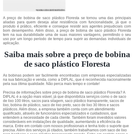
A preço de bobina de saco plástico Floresta se tornou uma das principais
aliadas para quem deseja aliar resistência com funcionalidade, já que o
produto é prático, eficiente e consegue resistir aos agentes prejudiciais com
bom desempenho. Além disso, a preço de bobina de saco plástico Floresta
tem na sua durabilidade uma de suas maiores vantagens, permitindo o seu
uso por um longo período de tempo para suprir as demandas individuais de
aplicação.
Saiba mais sobre a preço de bobina
de saco plástico Floresta
As bobinas podem ser facilmente encontradas com empresas especializadas
na sua fabricação e venda, como a DIPLAL, que é reconhecida nacionalmente
pela sua ótima qualidade. Não perca mais tempo e contate!
Precisa de informações sobre preço de bobina de saco plástico Floresta? A
DIPLAL é a opção mais viável, já que disponibiliza serviços como o de saco
de lixo 100 litros, sacos para silagem, saco plástico transparente, sacos de
lixo, bobina de plástico, saco de lixo preto, saco de lixo 30 litros e sacos
plásticos. Além disso, a empresa também conta com um atendimento
qualificado, através de funcionários especializados e cuidadosos, que
entendem a necessidade de cada cliente. Também foram investidos valores
consideráveis em instalações de qualidade, aumentando a eficiência da
marca. Entre em contato com nossos profissionais e tenha todo o suporte que
precisa. Além dos serviços já citados, também trabalhamos com saco de lixo