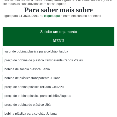
para banheiro e saco plástico transparente grande. Entre em contato agora e
tire todas as suas dúvidas com nossa equipe.
Para saber mais sobre
Ligue para
31 3634-9991
ou
clique aqui
e entre em contato por email.
Solicite um orçamento
MENU
valor de bobina plástica para colchão Itajubá
preço de bobina de plástico transparente Carlos Prates
bobina de sacola plástica Bahia
bobina de plástico transparente Juliana
preço de bobina plástica refilada Céu Azul
preço de bobina plástica para colchão Alagoas
preço de bobina de plástico Ubá
bobina plástica para colchão Juliana