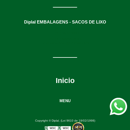
Diplal EMBALAGENS - SACOS DE LIXO
(31) 3634-9991
(31) 3634-9991
(31) 98895-8593
diplalvendas@hotmail.com
Inicio
MENU
Copyright © Diplal. (Lei 9610 de 19/02/1998)
W3C
W3C