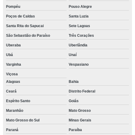
Pompéu
Pouso Alegre
Poços de Caldas
Santa Luzia
Santa Rita do Sapucai
Sete Lagoas
São Sebastião do Paraíso
Três Corações
Uberaba
Uberlândia
Ubá
Unaí
Varginha
Vespasiano
Viçosa
Alagoas
Bahia
Ceará
Distrito Federal
Espírito Santo
Goiás
Maranhão
Mato Grosso
Mato Grosso do Sul
Minas Gerais
Paraná
Paraíba