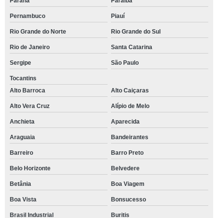
Paraná
Paraíba
Pernambuco
Piauí
Rio Grande do Norte
Rio Grande do Sul
Rio de Janeiro
Santa Catarina
Sergipe
São Paulo
Tocantins
Alto Barroca
Alto Caiçaras
Alto Vera Cruz
Alípio de Melo
Anchieta
Aparecida
Araguaia
Bandeirantes
Barreiro
Barro Preto
Belo Horizonte
Belvedere
Betânia
Boa Viagem
Boa Vista
Bonsucesso
Brasil Industrial
Buritis