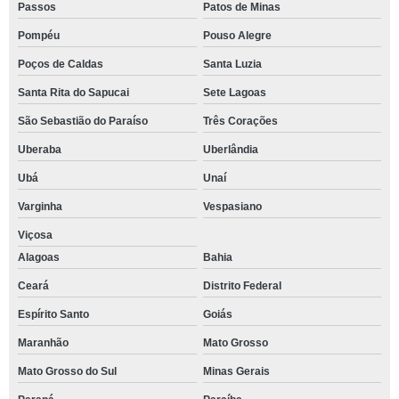
Passos
Patos de Minas
Pompéu
Pouso Alegre
Poços de Caldas
Santa Luzia
Santa Rita do Sapucai
Sete Lagoas
São Sebastião do Paraíso
Três Corações
Uberaba
Uberlândia
Ubá
Unaí
Varginha
Vespasiano
Viçosa
Alagoas
Bahia
Ceará
Distrito Federal
Espírito Santo
Goiás
Maranhão
Mato Grosso
Mato Grosso do Sul
Minas Gerais