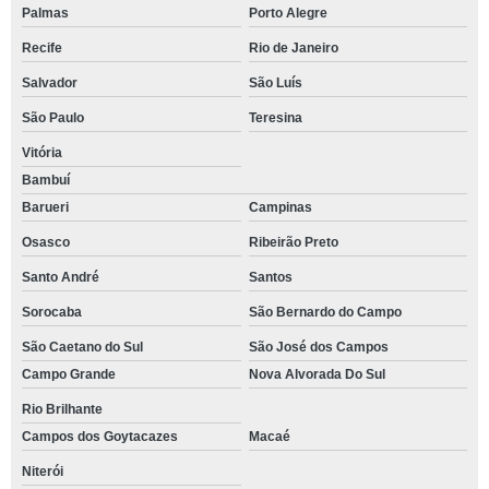
Palmas
Porto Alegre
Recife
Rio de Janeiro
Salvador
São Luís
São Paulo
Teresina
Vitória
Bambuí
Barueri
Campinas
Osasco
Ribeirão Preto
Santo André
Santos
Sorocaba
São Bernardo do Campo
São Caetano do Sul
São José dos Campos
Campo Grande
Nova Alvorada Do Sul
Rio Brilhante
Campos dos Goytacazes
Macaé
Niterói