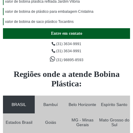
valor de bobina plástica refilada Jardim Vitória
valor de bobina de plástico para embalagem Cristalina
valor de bobina de saco plástico Tocantins
Entre em contato
(31) 3634-9991
(31) 3634-9991
(31) 98895-8593
Regiões onde a atende Bobina
Plástica:
BRASIL
Bambuí
Belo Horizonte
Espírito Santo
MG - Minas
Mato Grosso do
Estados Brasil
Goiás
Gerais
Sul