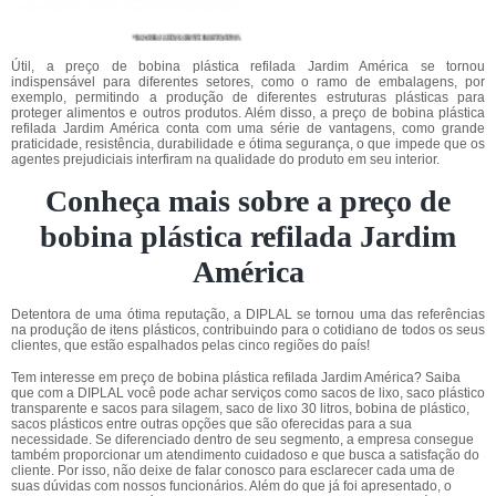
Útil, a preço de bobina plástica refilada Jardim América se tornou
indispensável para diferentes setores, como o ramo de embalagens, por
exemplo, permitindo a produção de diferentes estruturas plásticas para
proteger alimentos e outros produtos. Além disso, a preço de bobina plástica
refilada Jardim América conta com uma série de vantagens, como grande
praticidade, resistência, durabilidade e ótima segurança, o que impede que os
agentes prejudiciais interfiram na qualidade do produto em seu interior.
Conheça mais sobre a preço de
bobina plástica refilada Jardim
América
Detentora de uma ótima reputação, a DIPLAL se tornou uma das referências
na produção de itens plásticos, contribuindo para o cotidiano de todos os seus
clientes, que estão espalhados pelas cinco regiões do país!
Tem interesse em preço de bobina plástica refilada Jardim América? Saiba
que com a DIPLAL você pode achar serviços como sacos de lixo, saco plástico
transparente e sacos para silagem, saco de lixo 30 litros, bobina de plástico,
sacos plásticos entre outras opções que são oferecidas para a sua
necessidade. Se diferenciado dentro de seu segmento, a empresa consegue
também proporcionar um atendimento cuidadoso e que busca a satisfação do
cliente. Por isso, não deixe de falar conosco para esclarecer cada uma de
suas dúvidas com nossos funcionários. Além do que já foi apresentado, o