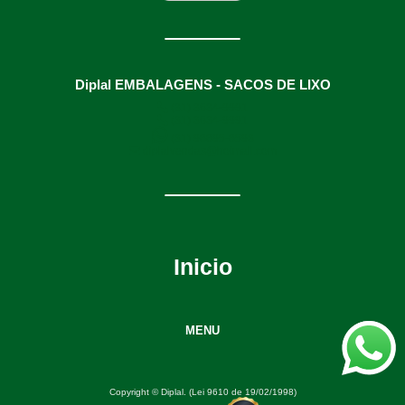
Diplal EMBALAGENS - SACOS DE LIXO
(31) 3634-9991
(31) 3634-9991
(31) 98895-8593
diplalvendas@hotmail.com
Inicio
MENU
Copyright © Diplal. (Lei 9610 de 19/02/1998)