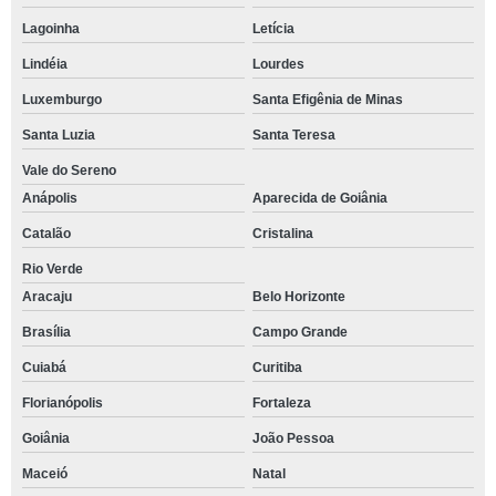
Lagoinha
Letícia
Lindéia
Lourdes
Luxemburgo
Santa Efigênia de Minas
Santa Luzia
Santa Teresa
Vale do Sereno
Anápolis
Aparecida de Goiânia
Catalão
Cristalina
Rio Verde
Aracaju
Belo Horizonte
Brasília
Campo Grande
Cuiabá
Curitiba
Florianópolis
Fortaleza
Goiânia
João Pessoa
Maceió
Natal