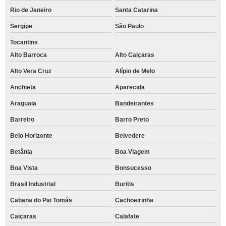
Rio de Janeiro
Santa Catarina
Sergipe
São Paulo
Tocantins
Alto Barroca
Alto Caiçaras
Alto Vera Cruz
Alípio de Melo
Anchieta
Aparecida
Araguaia
Bandeirantes
Barreiro
Barro Preto
Belo Horizonte
Belvedere
Betânia
Boa Viagem
Boa Vista
Bonsucesso
Brasil Industrial
Buritis
Cabana do Pai Tomás
Cachoeirinha
Caiçaras
Calafate