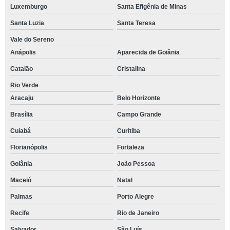
Luxemburgo
Santa Efigênia de Minas
Santa Luzia
Santa Teresa
Vale do Sereno
Anápolis
Aparecida de Goiânia
Catalão
Cristalina
Rio Verde
Aracaju
Belo Horizonte
Brasília
Campo Grande
Cuiabá
Curitiba
Florianópolis
Fortaleza
Goiânia
João Pessoa
Maceió
Natal
Palmas
Porto Alegre
Recife
Rio de Janeiro
Salvador
São Luís