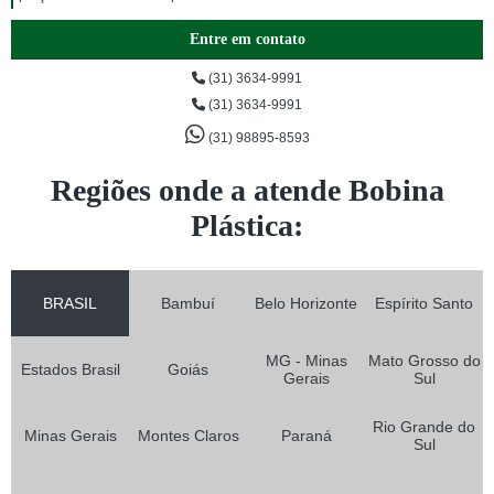
Entre em contato
(31) 3634-9991
(31) 3634-9991
(31) 98895-8593
Regiões onde a atende Bobina
Plástica:
BRASIL
Bambuí
Belo Horizonte
Espírito Santo
MG - Minas
Mato Grosso do
Estados Brasil
Goiás
Gerais
Sul
Rio Grande do
Minas Gerais
Montes Claros
Paraná
Sul