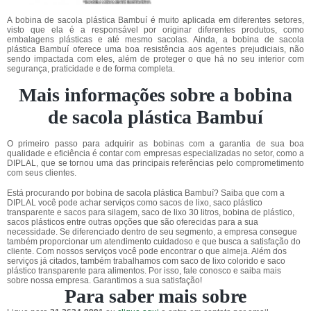
A bobina de sacola plástica Bambuí é muito aplicada em diferentes setores,
visto que ela é a responsável por originar diferentes produtos, como
embalagens plásticas e até mesmo sacolas. Ainda, a bobina de sacola
plástica Bambuí oferece uma boa resistência aos agentes prejudiciais, não
sendo impactada com eles, além de proteger o que há no seu interior com
segurança, praticidade e de forma completa.
Mais informações sobre a bobina
de sacola plástica Bambuí
O primeiro passo para adquirir as bobinas com a garantia de sua boa
qualidade e eficiência é contar com empresas especializadas no setor, como a
DIPLAL, que se tornou uma das principais referências pelo comprometimento
com seus clientes.
Está procurando por bobina de sacola plástica Bambuí? Saiba que com a
DIPLAL você pode achar serviços como sacos de lixo, saco plástico
transparente e sacos para silagem, saco de lixo 30 litros, bobina de plástico,
sacos plásticos entre outras opções que são oferecidas para a sua
necessidade. Se diferenciado dentro de seu segmento, a empresa consegue
também proporcionar um atendimento cuidadoso e que busca a satisfação do
cliente. Com nossos serviços você pode encontrar o que almeja. Além dos
serviços já citados, também trabalhamos com saco de lixo colorido e saco
plástico transparente para alimentos. Por isso, fale conosco e saiba mais
sobre nossa empresa. Garantimos a sua satisfação!
Para saber mais sobre