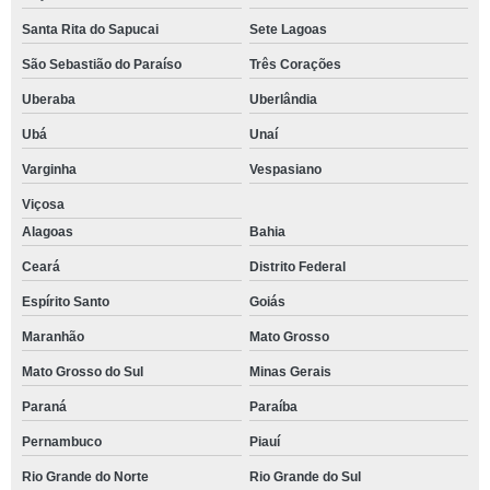
Santa Rita do Sapucai
Sete Lagoas
São Sebastião do Paraíso
Três Corações
Uberaba
Uberlândia
Ubá
Unaí
Varginha
Vespasiano
Viçosa
Alagoas
Bahia
Ceará
Distrito Federal
Espírito Santo
Goiás
Maranhão
Mato Grosso
Mato Grosso do Sul
Minas Gerais
Paraná
Paraíba
Pernambuco
Piauí
Rio Grande do Norte
Rio Grande do Sul