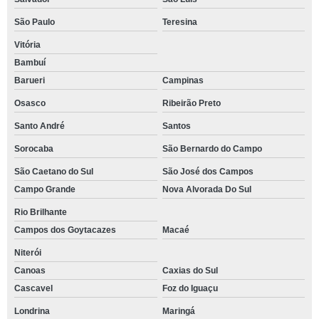
São Paulo
Teresina
Vitória
Bambuí
Barueri
Campinas
Osasco
Ribeirão Preto
Santo André
Santos
Sorocaba
São Bernardo do Campo
São Caetano do Sul
São José dos Campos
Campo Grande
Nova Alvorada Do Sul
Rio Brilhante
Campos dos Goytacazes
Macaé
Niterói
Canoas
Caxias do Sul
Cascavel
Foz do Iguaçu
Londrina
Maringá