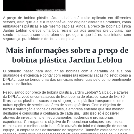
A preço de bobina plástica Jardim Leblon é muito aplicada em diferentes
setores, visto que ela é a responsável por originar diferentes produtos, como
embalagens plásticas e até mesmo sacolas. Ainda, a preço de bobina plástica
Jardim Leblon oferece uma boa resistência aos agentes prejudiciais, não
sendo impactada com eles, além de proteger o que há no seu interior com
segurança, praticidade e de forma completa.
Mais informações sobre a preço de
bobina plástica Jardim Leblon
O primeiro passo para adquirir as bobinas com a garantia de sua boa
qualidade e eficiência é contar com empresas especializadas no setor, como a
DIPLAL, que se tornou uma das principais referências pelo comprometimento
com seus clientes.
Pesquisando por preço de bobina plástica Jardim Leblon? Saiba que através
da DIPLAL você encontra sacos de lixo, bobina de plástico, saco de lixo 30
litros, sacos plásticos, sacos para silagem, saco plástico transparente, entre
outras opções de serviços da área de sacos plásticos. Com o objetivo de
trazer a satisfação a todos os clientes, a empresa entende que sua melhor
destaque é conquistar a confiança de cada um. Tudo isso só é possível
através do investimento em equipamentos modernos e profissionais
experientes. Carregamos o objetivo de Proporcionar soluções aos nossos
clientes com o melhor custo-benefício através da total colaboração de nossa
equipe., a empresa nos destacando no segmento. Também oferecemos outros