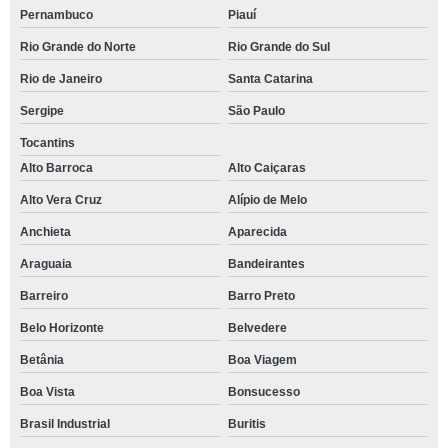
Pernambuco
Piauí
Rio Grande do Norte
Rio Grande do Sul
Rio de Janeiro
Santa Catarina
Sergipe
São Paulo
Tocantins
Alto Barroca
Alto Caiçaras
Alto Vera Cruz
Alípio de Melo
Anchieta
Aparecida
Araguaia
Bandeirantes
Barreiro
Barro Preto
Belo Horizonte
Belvedere
Betânia
Boa Viagem
Boa Vista
Bonsucesso
Brasil Industrial
Buritis