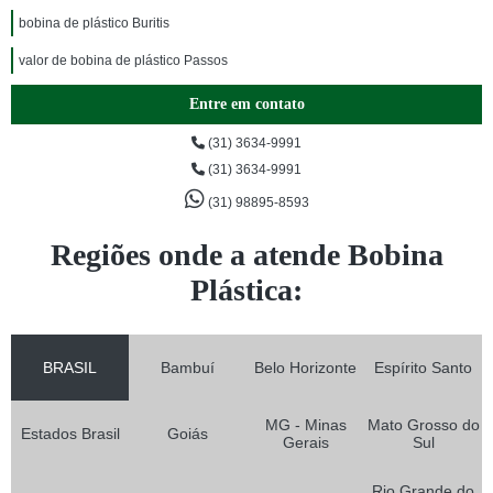
bobina de plástico Buritis
valor de bobina de plástico Passos
Entre em contato
(31) 3634-9991
(31) 3634-9991
(31) 98895-8593
Regiões onde a atende Bobina
Plástica:
BRASIL
Bambuí
Belo Horizonte
Espírito Santo
MG - Minas
Mato Grosso do
Estados Brasil
Goiás
Gerais
Sul
Rio Grande do