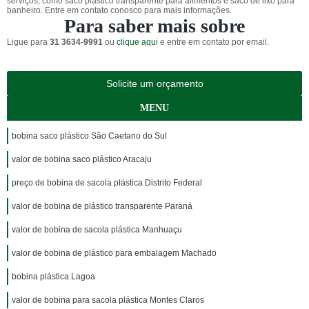
serviços, como saco plástico transparente para alimentos e saco de lixo para
banheiro. Entre em contato conosco para mais informações.
Para saber mais sobre
Ligue para
31 3634-9991
ou
clique aqui
e entre em contato por email.
Solicite um orçamento
MENU
bobina saco plástico São Caetano do Sul
valor de bobina saco plástico Aracaju
preço de bobina de sacola plástica Distrito Federal
valor de bobina de plástico transparente Paraná
valor de bobina de sacola plástica Manhuaçu
valor de bobina de plástico para embalagem Machado
bobina plástica Lagoa
valor de bobina para sacola plástica Montes Claros