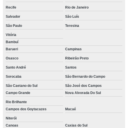
Recife
Rio de Janeiro
Salvador
São Luís
São Paulo
Teresina
Vitória
Bambuí
Barueri
Campinas
Osasco
Ribeirão Preto
Santo André
Santos
Sorocaba
São Bernardo do Campo
São Caetano do Sul
São José dos Campos
Campo Grande
Nova Alvorada Do Sul
Rio Brilhante
Campos dos Goytacazes
Macaé
Niterói
Canoas
Caxias do Sul