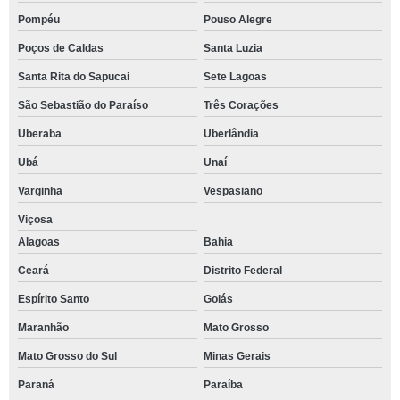
Pompéu
Pouso Alegre
Poços de Caldas
Santa Luzia
Santa Rita do Sapucai
Sete Lagoas
São Sebastião do Paraíso
Três Corações
Uberaba
Uberlândia
Ubá
Unaí
Varginha
Vespasiano
Viçosa
Alagoas
Bahia
Ceará
Distrito Federal
Espírito Santo
Goiás
Maranhão
Mato Grosso
Mato Grosso do Sul
Minas Gerais
Paraná
Paraíba