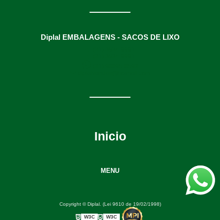
Diplal EMBALAGENS - SACOS DE LIXO
(31) 3634-9991
(31) 3634-9991
(31) 98895-8593
diplalvendas@hotmail.com
Inicio
MENU
Copyright © Diplal. (Lei 9610 de 19/02/1998)
W3C
W3C