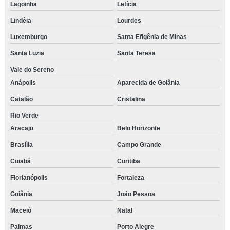
Lagoinha
Letícia
Lindéia
Lourdes
Luxemburgo
Santa Efigênia de Minas
Santa Luzia
Santa Teresa
Vale do Sereno
Anápolis
Aparecida de Goiânia
Catalão
Cristalina
Rio Verde
Aracaju
Belo Horizonte
Brasília
Campo Grande
Cuiabá
Curitiba
Florianópolis
Fortaleza
Goiânia
João Pessoa
Maceió
Natal
Palmas
Porto Alegre