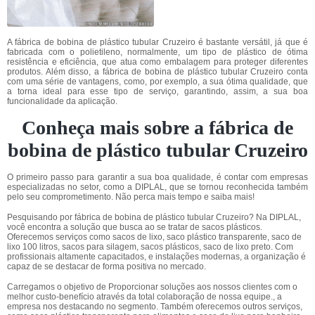
A fábrica de bobina de plástico tubular Cruzeiro é bastante versátil, já que é
fabricada com o polietileno, normalmente, um tipo de plástico de ótima
resistência e eficiência, que atua como embalagem para proteger diferentes
produtos. Além disso, a fábrica de bobina de plástico tubular Cruzeiro conta
com uma série de vantagens, como, por exemplo, a sua ótima qualidade, que
a torna ideal para esse tipo de serviço, garantindo, assim, a sua boa
funcionalidade da aplicação.
Conheça mais sobre a fábrica de
bobina de plástico tubular Cruzeiro
O primeiro passo para garantir a sua boa qualidade, é contar com empresas
especializadas no setor, como a DIPLAL, que se tornou reconhecida também
pelo seu comprometimento. Não perca mais tempo e saiba mais!
Pesquisando por fábrica de bobina de plástico tubular Cruzeiro? Na DIPLAL,
você encontra a solução que busca ao se tratar de sacos plásticos.
Oferecemos serviços como sacos de lixo, saco plástico transparente, saco de
lixo 100 litros, sacos para silagem, sacos plásticos, saco de lixo preto. Com
profissionais altamente capacitados, e instalações modernas, a organização é
capaz de se destacar de forma positiva no mercado.
Carregamos o objetivo de Proporcionar soluções aos nossos clientes com o
melhor custo-benefício através da total colaboração de nossa equipe., a
empresa nos destacando no segmento. Também oferecemos outros serviços,