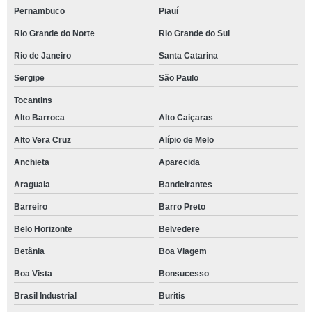
Pernambuco
Piauí
Rio Grande do Norte
Rio Grande do Sul
Rio de Janeiro
Santa Catarina
Sergipe
São Paulo
Tocantins
Alto Barroca
Alto Caiçaras
Alto Vera Cruz
Alípio de Melo
Anchieta
Aparecida
Araguaia
Bandeirantes
Barreiro
Barro Preto
Belo Horizonte
Belvedere
Betânia
Boa Viagem
Boa Vista
Bonsucesso
Brasil Industrial
Buritis