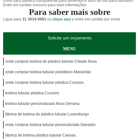
como saco plástico transparente para alimentos e saco de lixo para banheiro.
Entre em contato conosco para mais informações.
Para saber mais sobre
Ligue para
31 3634-9991
ou
clique aqui
e entre em contato por email.
Solicite um orçamento
MENU
onde comprar bobina de plástico tubular Cidade Nova
onde comprar bobina tubular polietileno Maranhão
onde comprar bobina tubular plástica Cruzeiro
bobina tubular plástica Cruzeiro
bobina tubular personalizada Nova Serrana
fábrica de bobina de plástico tubular Luxemburgo
onde comprar bobina tubular personalizada Salvador
fábrica de bobina plástica tubular Canoas