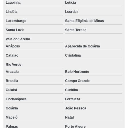
Lagoinha
Letícia
Lindéia
Lourdes
Luxemburgo
Santa Efigênia de Minas
Santa Luzia
Santa Teresa
Vale do Sereno
Anápolis
Aparecida de Goiânia
Catalão
Cristalina
Rio Verde
Aracaju
Belo Horizonte
Brasília
Campo Grande
Cuiabá
Curitiba
Florianópolis
Fortaleza
Goiânia
João Pessoa
Maceió
Natal
Palmas
Porto Alegre