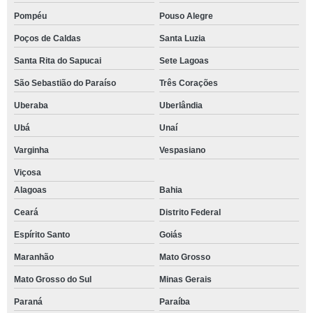
Pompéu
Pouso Alegre
Poços de Caldas
Santa Luzia
Santa Rita do Sapucai
Sete Lagoas
São Sebastião do Paraíso
Três Corações
Uberaba
Uberlândia
Ubá
Unaí
Varginha
Vespasiano
Viçosa
Alagoas
Bahia
Ceará
Distrito Federal
Espírito Santo
Goiás
Maranhão
Mato Grosso
Mato Grosso do Sul
Minas Gerais
Paraná
Paraíba