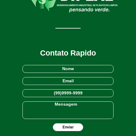
Contato Rapido