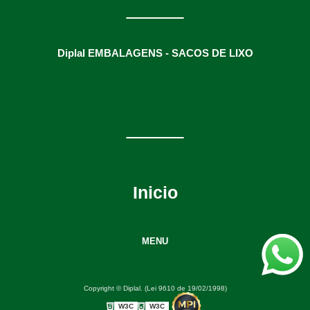
Diplal EMBALAGENS - SACOS DE LIXO
(31) 3634-9991
(31) 3634-9991
(31) 98895-8593
diplalvendas@hotmail.com
Inicio
MENU
Copyright © Diplal. (Lei 9610 de 19/02/1998)
W3C
W3C