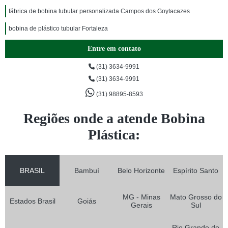
fábrica de bobina tubular personalizada Campos dos Goytacazes
bobina de plástico tubular Fortaleza
Entre em contato
(31) 3634-9991
(31) 3634-9991
(31) 98895-8593
Regiões onde a atende Bobina
Plástica:
BRASIL
Bambuí
Belo Horizonte
Espírito Santo
MG - Minas
Mato Grosso do
Estados Brasil
Goiás
Gerais
Sul
Rio Grande do