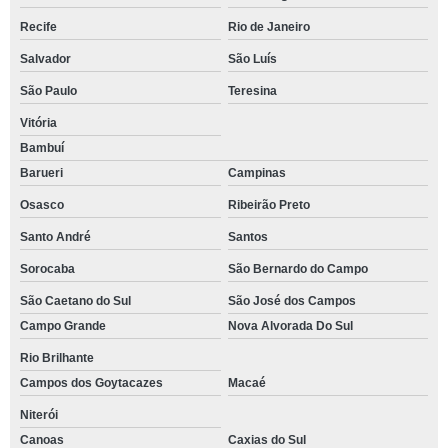
Recife
Rio de Janeiro
Salvador
São Luís
São Paulo
Teresina
Vitória
Bambuí
Barueri
Campinas
Osasco
Ribeirão Preto
Santo André
Santos
Sorocaba
São Bernardo do Campo
São Caetano do Sul
São José dos Campos
Campo Grande
Nova Alvorada Do Sul
Rio Brilhante
Campos dos Goytacazes
Macaé
Niterói
Canoas
Caxias do Sul