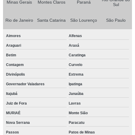
Minas Gerais
Montes Claros
Paraná
Sul
Rio de Janeiro
Santa Catarina
São Lourenço
São Paulo
Aimores
Alfenas
Araguari
Araxá
Betim
Caratinga
Contagem
Curvelo
Divinópolis
Extrema
Governador Valadares
Ipatinga
Itajubá
Janaúba
Juiz de Fora
Lavras
MURIAÉ
Monte Sião
Nova Serrana
Paracatu
Passos
Patos de Minas