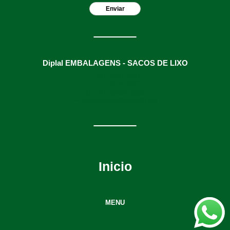
Diplal EMBALAGENS - SACOS DE LIXO
(31) 3634-9991
(31) 3634-9991
(31) 98895-8593
diplalvendas@hotmail.com
Inicio
MENU