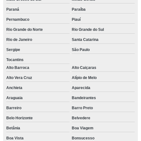
Paraná
Paraíba
Pernambuco
Piauí
Rio Grande do Norte
Rio Grande do Sul
Rio de Janeiro
Santa Catarina
Sergipe
São Paulo
Tocantins
Alto Barroca
Alto Caiçaras
Alto Vera Cruz
Alípio de Melo
Anchieta
Aparecida
Araguaia
Bandeirantes
Barreiro
Barro Preto
Belo Horizonte
Belvedere
Betânia
Boa Viagem
Boa Vista
Bonsucesso