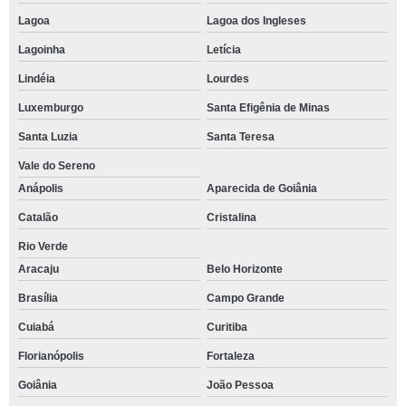
Lagoa
Lagoa dos Ingleses
Lagoinha
Letícia
Lindéia
Lourdes
Luxemburgo
Santa Efigênia de Minas
Santa Luzia
Santa Teresa
Vale do Sereno
Anápolis
Aparecida de Goiânia
Catalão
Cristalina
Rio Verde
Aracaju
Belo Horizonte
Brasília
Campo Grande
Cuiabá
Curitiba
Florianópolis
Fortaleza
Goiânia
João Pessoa