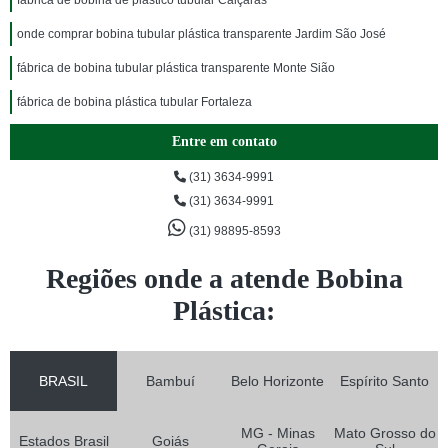
fábrica de bobina de plástico tubular Caiçaras
onde comprar bobina tubular plástica transparente Jardim São José
fábrica de bobina tubular plástica transparente Monte Sião
fábrica de bobina plástica tubular Fortaleza
Entre em contato
(31) 3634-9991
(31) 3634-9991
(31) 98895-8593
Regiões onde a atende Bobina
Plástica:
BRASIL
Bambuí
Belo Horizonte
Espírito Santo
MG - Minas
Mato Grosso do
Estados Brasil
Goiás