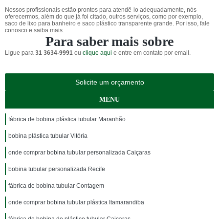
Nossos profissionais estão prontos para atendê-lo adequadamente, nós
oferecermos, além do que já foi citado, outros serviços, como por exemplo,
saco de lixo para banheiro e saco plástico transparente grande. Por isso, fale
conosco e saiba mais.
Para saber mais sobre
Ligue para
31 3634-9991
ou
clique aqui
e entre em contato por email.
Solicite um orçamento
MENU
fábrica de bobina plástica tubular Maranhão
bobina plástica tubular Vitória
onde comprar bobina tubular personalizada Caiçaras
bobina tubular personalizada Recife
fábrica de bobina tubular Contagem
onde comprar bobina tubular plástica Itamarandiba