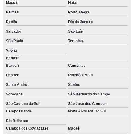
Maceió
Natal
Palmas
Porto Alegre
Recife
Rio de Janeiro
Salvador
São Luís
São Paulo
Teresina
Vitória
Bambuí
Barueri
Campinas
Osasco
Ribeirão Preto
Santo André
Santos
Sorocaba
São Bernardo do Campo
São Caetano do Sul
São José dos Campos
Campo Grande
Nova Alvorada Do Sul
Rio Brilhante
Campos dos Goytacazes
Macaé