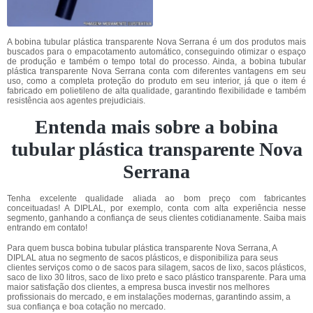
A bobina tubular plástica transparente Nova Serrana é um dos produtos mais
buscados para o empacotamento automático, conseguindo otimizar o espaço
de produção e também o tempo total do processo. Ainda, a bobina tubular
plástica transparente Nova Serrana conta com diferentes vantagens em seu
uso, como a completa proteção do produto em seu interior, já que o item é
fabricado em polietileno de alta qualidade, garantindo flexibilidade e também
resistência aos agentes prejudiciais.
Entenda mais sobre a bobina
tubular plástica transparente Nova
Serrana
Tenha excelente qualidade aliada ao bom preço com fabricantes
conceituadas! A DIPLAL, por exemplo, conta com alta experiência nesse
segmento, ganhando a confiança de seus clientes cotidianamente. Saiba mais
entrando em contato!
Para quem busca bobina tubular plástica transparente Nova Serrana, A
DIPLAL atua no segmento de sacos plásticos, e disponibiliza para seus
clientes serviços como o de sacos para silagem, sacos de lixo, sacos plásticos,
saco de lixo 30 litros, saco de lixo preto e saco plástico transparente. Para uma
maior satisfação dos clientes, a empresa busca investir nos melhores
profissionais do mercado, e em instalações modernas, garantindo assim, a
sua confiança e boa cotação no mercado.