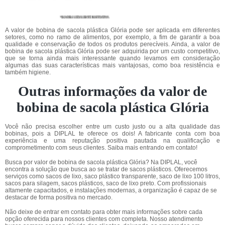
A valor de bobina de sacola plástica Glória pode ser aplicada em diferentes
setores, como no ramo de alimentos, por exemplo, a fim de garantir a boa
qualidade e conservação de todos os produtos perecíveis. Ainda, a valor de
bobina de sacola plástica Glória pode ser adquirida por um custo competitivo,
que se torna ainda mais interessante quando levamos em consideração
algumas das suas características mais vantajosas, como boa resistência e
também higiene.
Outras informações da valor de
bobina de sacola plástica Glória
Você não precisa escolher entre um custo justo ou a alta qualidade das
bobinas, pois a DIPLAL te oferece os dois! A fabricante conta com boa
experiência e uma reputação positiva pautada na qualificação e
comprometimento com seus clientes. Saiba mais entrando em contato!
Busca por valor de bobina de sacola plástica Glória? Na DIPLAL, você
encontra a solução que busca ao se tratar de sacos plásticos. Oferecemos
serviços como sacos de lixo, saco plástico transparente, saco de lixo 100 litros,
sacos para silagem, sacos plásticos, saco de lixo preto. Com profissionais
altamente capacitados, e instalações modernas, a organização é capaz de se
destacar de forma positiva no mercado.
Não deixe de entrar em contato para obter mais informações sobre cada
opção oferecida para nossos clientes com completa. Nosso atendimento