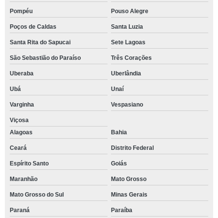
Pompéu
Pouso Alegre
Poços de Caldas
Santa Luzia
Santa Rita do Sapucai
Sete Lagoas
São Sebastião do Paraíso
Três Corações
Uberaba
Uberlândia
Ubá
Unaí
Varginha
Vespasiano
Viçosa
Alagoas
Bahia
Ceará
Distrito Federal
Espírito Santo
Goiás
Maranhão
Mato Grosso
Mato Grosso do Sul
Minas Gerais
Paraná
Paraíba