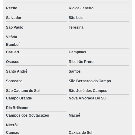
Recife
Rio de Janeiro
Salvador
São Luís
São Paulo
Teresina
Vitória
Bambuí
Barueri
Campinas
Osasco
Ribeirão Preto
Santo André
Santos
Sorocaba
São Bernardo do Campo
São Caetano do Sul
São José dos Campos
Campo Grande
Nova Alvorada Do Sul
Rio Brilhante
Campos dos Goytacazes
Macaé
Niterói
Canoas
Caxias do Sul