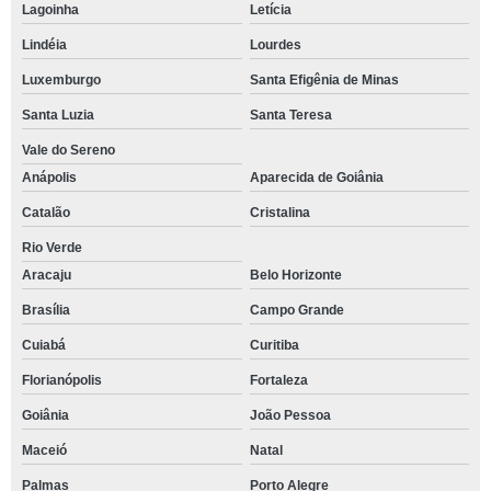
Lagoinha
Letícia
Lindéia
Lourdes
Luxemburgo
Santa Efigênia de Minas
Santa Luzia
Santa Teresa
Vale do Sereno
Anápolis
Aparecida de Goiânia
Catalão
Cristalina
Rio Verde
Aracaju
Belo Horizonte
Brasília
Campo Grande
Cuiabá
Curitiba
Florianópolis
Fortaleza
Goiânia
João Pessoa
Maceió
Natal
Palmas
Porto Alegre