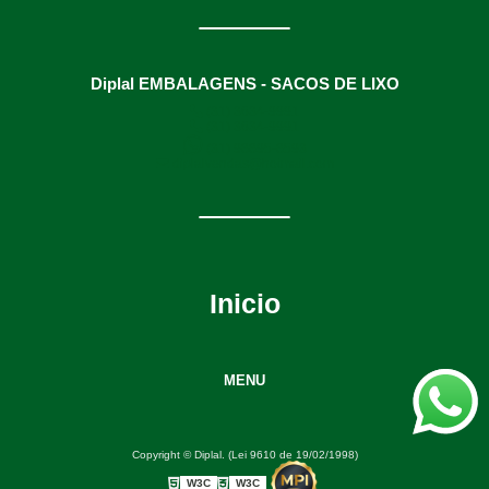
Diplal EMBALAGENS - SACOS DE LIXO
(31) 3634-9991
(31) 3634-9991
(31) 98895-8593
diplalvendas@hotmail.com
Inicio
MENU
Copyright © Diplal. (Lei 9610 de 19/02/1998)
W3C
W3C