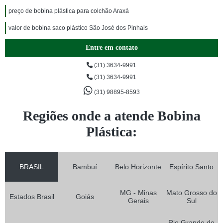
preço de bobina plástica para colchão Araxá
valor de bobina saco plástico São José dos Pinhais
Entre em contato
(31) 3634-9991
(31) 3634-9991
(31) 98895-8593
Regiões onde a atende Bobina
Plástica:
BRASIL
Bambuí
Belo Horizonte
Espírito Santo
MG - Minas
Mato Grosso do
Estados Brasil
Goiás
Gerais
Sul
Rio Grande do