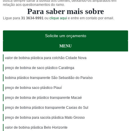
busca sempre sanar a dúvida dos clientes, deixando-os amparados em
relação aos questionamentos do ramo.
Para saber mais sobre
Ligue para
31 3634-9991
ou
clique aqui
e entre em contato por email.
Solicite um orçamento
MENU
valor de bobina plástica para colchão Cidade Nova
preço de bobina de saco plástico Caratinga
bobina plástico transparente São Sebastião do Paraíso
preço de bobina saco plástico Piauí
preço de bobina de plástico transparente Macaé
preço de bobina plástico transparente Caxias do Sul
preço de bobina para sacola plástica Mato Grosso
valor de bobina plástica Belo Horizonte