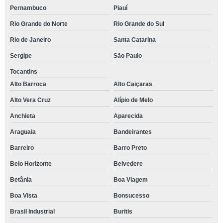
Pernambuco
Piauí
Rio Grande do Norte
Rio Grande do Sul
Rio de Janeiro
Santa Catarina
Sergipe
São Paulo
Tocantins
Alto Barroca
Alto Caiçaras
Alto Vera Cruz
Alípio de Melo
Anchieta
Aparecida
Araguaia
Bandeirantes
Barreiro
Barro Preto
Belo Horizonte
Belvedere
Betânia
Boa Viagem
Boa Vista
Bonsucesso
Brasil Industrial
Buritis