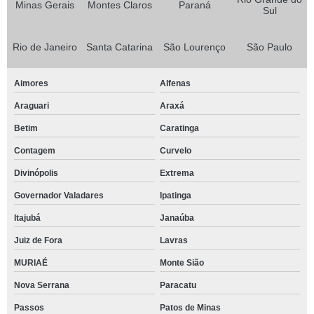
Minas Gerais
Montes Claros
Paraná
Sul
Rio de Janeiro
Santa Catarina
São Lourenço
São Paulo
Aimores
Alfenas
Araguari
Araxá
Betim
Caratinga
Contagem
Curvelo
Divinópolis
Extrema
Governador Valadares
Ipatinga
Itajubá
Janaúba
Juiz de Fora
Lavras
MURIAÉ
Monte Sião
Nova Serrana
Paracatu
Passos
Patos de Minas