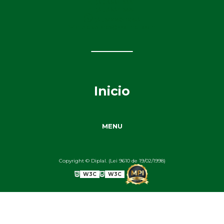
(31) 3634-9991
(31) 3634-9991
(31) 98895-8593
diplalvendas@hotmail.com
Inicio
MENU
Copyright © Diplal. (Lei 9610 de 19/02/1998)
W3C
W3C