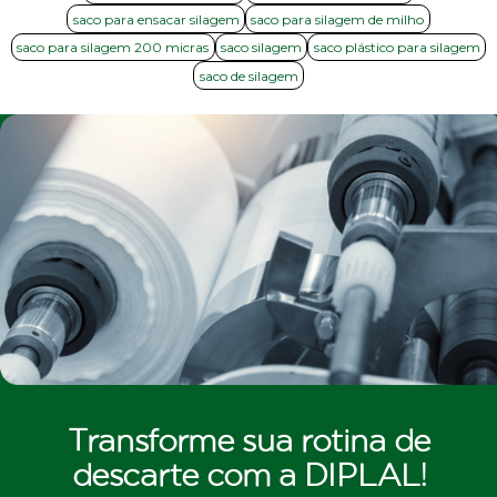
saco para ensacar silagem
saco para silagem de milho
saco para silagem 200 micras
saco silagem
saco plástico para silagem
saco de silagem
Transforme sua rotina de
descarte com a DIPLAL!