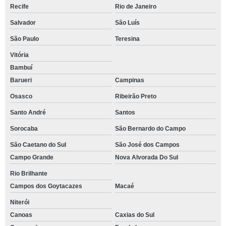
Recife
Rio de Janeiro
Salvador
São Luís
São Paulo
Teresina
Vitória
Bambuí
Barueri
Campinas
Osasco
Ribeirão Preto
Santo André
Santos
Sorocaba
São Bernardo do Campo
São Caetano do Sul
São José dos Campos
Campo Grande
Nova Alvorada Do Sul
Rio Brilhante
Campos dos Goytacazes
Macaé
Niterói
Canoas
Caxias do Sul