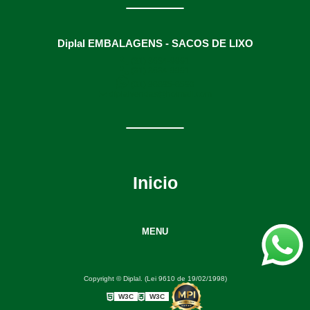
Diplal EMBALAGENS - SACOS DE LIXO
(31) 3634-9991
(31) 3634-9991
(31) 98895-8593
diplalvendas@hotmail.com
Inicio
MENU
Copyright © Diplal. (Lei 9610 de 19/02/1998)
W3C
W3C