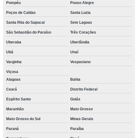
Pompéu
Pouso Alegre
Poços de Caldas
Santa Luzia
Santa Rita do Sapucai
Sete Lagoas
São Sebastião do Paraíso
Três Corações
Uberaba
Uberlândia
Ubá
Unaí
Varginha
Vespasiano
Viçosa
Alagoas
Bahia
Ceará
Distrito Federal
Espírito Santo
Goiás
Maranhão
Mato Grosso
Mato Grosso do Sul
Minas Gerais
Paraná
Paraíba