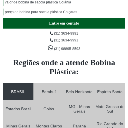
valor de bobina de sacola plástica Goiânia
preço de bobina para sacola plástica Caiçaras
Entre em contato
(31) 3634-9991
(31) 3634-9991
(31) 98895-8593
Regiões onde a atende Bobina
Plástica:
BRASIL
Bambuí
Belo Horizonte
Espírito Santo
MG - Minas
Mato Grosso do
Estados Brasil
Goiás
Gerais
Sul
Rio Grande do
Minas Gerais
Montes Claros
Paraná