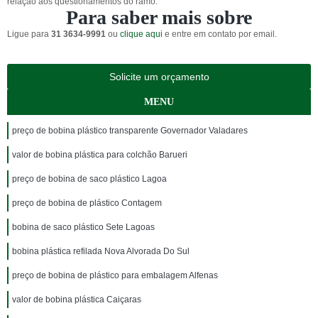
relação aos questionamentos do ramo.
Para saber mais sobre
Ligue para
31 3634-9991
ou
clique aqui
e entre em contato por email.
Solicite um orçamento
MENU
preço de bobina plástico transparente Governador Valadares
valor de bobina plástica para colchão Barueri
preço de bobina de saco plástico Lagoa
preço de bobina de plástico Contagem
bobina de saco plástico Sete Lagoas
bobina plástica refilada Nova Alvorada Do Sul
preço de bobina de plástico para embalagem Alfenas
valor de bobina plástica Caiçaras