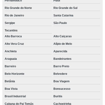
Pernambuco
Piauí
Rio Grande do Norte
Rio Grande do Sul
Rio de Janeiro
Santa Catarina
Sergipe
São Paulo
Tocantins
Alto Barroca
Alto Caiçaras
Alto Vera Cruz
Alípio de Melo
Anchieta
Aparecida
Araguaia
Bandeirantes
Barreiro
Barro Preto
Belo Horizonte
Belvedere
Betânia
Boa Viagem
Boa Vista
Bonsucesso
Brasil Industrial
Buritis
Cabana do Pai Tomás
Cachoeirinha