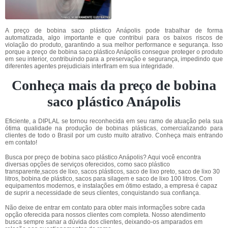
A preço de bobina saco plástico Anápolis pode trabalhar de forma
automatizada, algo importante e que contribui para os baixos riscos de
violação do produto, garantindo a sua melhor performance e segurança. Isso
porque a preço de bobina saco plástico Anápolis consegue proteger o produto
em seu interior, contribuindo para a preservação e segurança, impedindo que
diferentes agentes prejudiciais interfiram em sua integridade.
Conheça mais da preço de bobina
saco plástico Anápolis
Eficiente, a DIPLAL se tornou reconhecida em seu ramo de atuação pela sua
ótima qualidade na produção de bobinas plásticas, comercializando para
clientes de todo o Brasil por um custo muito atrativo. Conheça mais entrando
em contato!
Busca por preço de bobina saco plástico Anápolis? Aqui você encontra
diversas opções de serviços oferecidos, como saco plástico
transparente,sacos de lixo, sacos plásticos, saco de lixo preto, saco de lixo 30
litros, bobina de plástico, sacos para silagem e saco de lixo 100 litros. Com
equipamentos modernos, e instalações em ótimo estado, a empresa é capaz
de suprir a necessidade de seus clientes, conquistando sua confiança.
Não deixe de entrar em contato para obter mais informações sobre cada
opção oferecida para nossos clientes com completa. Nosso atendimento
busca sempre sanar a dúvida dos clientes, deixando-os amparados em