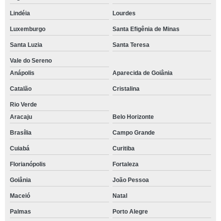
Lindéia
Lourdes
Luxemburgo
Santa Efigênia de Minas
Santa Luzia
Santa Teresa
Vale do Sereno
Anápolis
Aparecida de Goiânia
Catalão
Cristalina
Rio Verde
Aracaju
Belo Horizonte
Brasília
Campo Grande
Cuiabá
Curitiba
Florianópolis
Fortaleza
Goiânia
João Pessoa
Maceió
Natal
Palmas
Porto Alegre