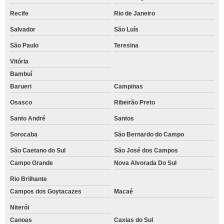
Recife
Rio de Janeiro
Salvador
São Luís
São Paulo
Teresina
Vitória
Bambuí
Barueri
Campinas
Osasco
Ribeirão Preto
Santo André
Santos
Sorocaba
São Bernardo do Campo
São Caetano do Sul
São José dos Campos
Campo Grande
Nova Alvorada Do Sul
Rio Brilhante
Campos dos Goytacazes
Macaé
Niterói
Canoas
Caxias do Sul