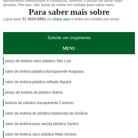
atendimento diferenciado e cuidadoso, teremos o prazer de sanar suas
dúvidas. Por isso, não deixe de entrar em contato para saber mais.
Para saber mais sobre
Ligue para
31 3634-9991
ou
clique aqui
e entre em contato por email.
Solicite um orçamento
MENU
preço de bobina saco plástico São Luís
valor de bobina plástico transparente Araguaia
valor de bobina plástica refilada Itajubá
preço de bobina de plástico Bahia
bobina de plástico transparente Cardoso
valor de bobina de plástico Aparecida de Goiânia
valor de bobina para sacola plástica Santos
valor de bobina saco plástico Mato Grosso