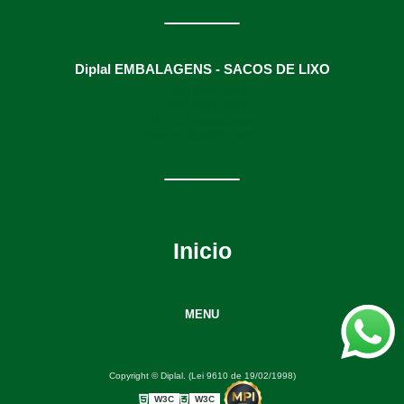
Diplal EMBALAGENS - SACOS DE LIXO
(31) 3634-9991
(31) 3634-9991
(31) 98895-8593
diplalvendas@hotmail.com
Inicio
MENU
Copyright © Diplal. (Lei 9610 de 19/02/1998)
W3C
W3C