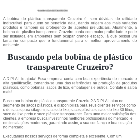
A bobina de plástico transparente Cruzeiro é, sem dúvidas, de utilidade
indiscutível para quem se beneficia dela, dando origem aos mais variados
produtos e também os protegendo de agentes prejudiciais. Atualmente, a
bobina de plástico transparente Cruzeiro conta com maior praticidade e pode
ser instalada em ambientes sem ocupar grande espaço, já que possui um
tamanho compacto que é fundamental para o melhor aproveitamento do
ambiente.
Buscando pela bobina de plástico
transparente Cruzeiro?
A DIPLAL te ajuda! Essa empresa conta com boa experiência de mercado e
alta qualificação, tornando-se uma das referências na produção de produtos
plásticos, como bobinas, sacos de lixo, embalagens e outros. Contate e saiba
mais!
Busca por bobina de plástico transparente Cruzeiro? A DIPLAL atua no
segmento de sacos plásticos, e disponibiliza para seus clientes serviços como
o de sacos para silagem, sacos de lixo, sacos plásticos, saco de lixo 30 litros,
saco de lixo preto e saco plástico transparente. Para uma maior satisfação dos
clientes, a empresa busca investir nos melhores profissionais do mercado, e
em instalações modernas, garantindo assim, a sua confiança e boa cotação
no mercado.
Executamos nossos serviços de forma completa e excelente. Com um