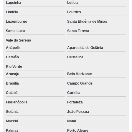
Lagoinha
Letícia
Lindéia
Lourdes
Luxemburgo
Santa Efigênia de Minas
Santa Luzia
Santa Teresa
Vale do Sereno
Anápolis
Aparecida de Goiânia
Catalão
Cristalina
Rio Verde
Aracaju
Belo Horizonte
Brasília
Campo Grande
Cuiabá
Curitiba
Florianópolis
Fortaleza
Goiânia
João Pessoa
Maceió
Natal
Palmas
Porto Alegre