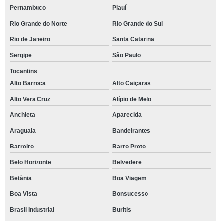
Pernambuco
Piauí
Rio Grande do Norte
Rio Grande do Sul
Rio de Janeiro
Santa Catarina
Sergipe
São Paulo
Tocantins
Alto Barroca
Alto Caiçaras
Alto Vera Cruz
Alípio de Melo
Anchieta
Aparecida
Araguaia
Bandeirantes
Barreiro
Barro Preto
Belo Horizonte
Belvedere
Betânia
Boa Viagem
Boa Vista
Bonsucesso
Brasil Industrial
Buritis