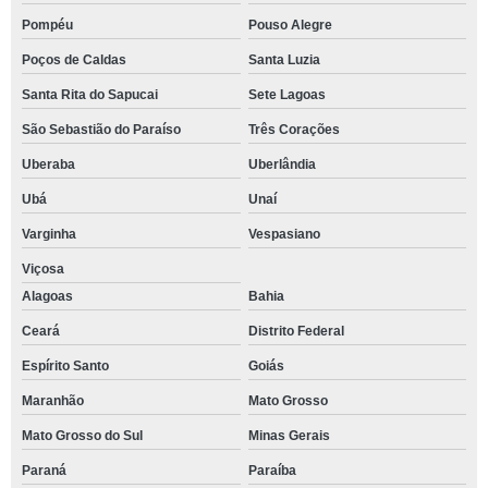
Pompéu
Pouso Alegre
Poços de Caldas
Santa Luzia
Santa Rita do Sapucai
Sete Lagoas
São Sebastião do Paraíso
Três Corações
Uberaba
Uberlândia
Ubá
Unaí
Varginha
Vespasiano
Viçosa
Alagoas
Bahia
Ceará
Distrito Federal
Espírito Santo
Goiás
Maranhão
Mato Grosso
Mato Grosso do Sul
Minas Gerais
Paraná
Paraíba