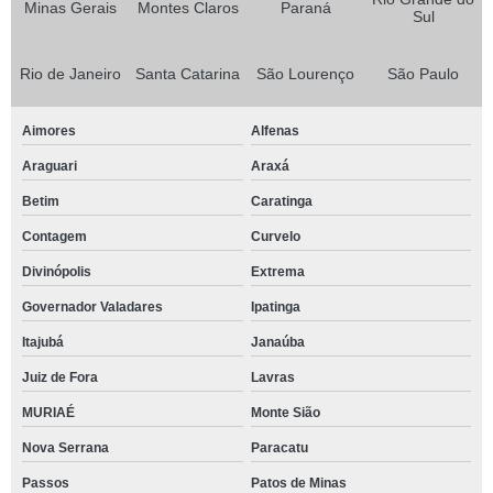
Minas Gerais
Montes Claros
Paraná
Sul
Rio de Janeiro
Santa Catarina
São Lourenço
São Paulo
Aimores
Alfenas
Araguari
Araxá
Betim
Caratinga
Contagem
Curvelo
Divinópolis
Extrema
Governador Valadares
Ipatinga
Itajubá
Janaúba
Juiz de Fora
Lavras
MURIAÉ
Monte Sião
Nova Serrana
Paracatu
Passos
Patos de Minas