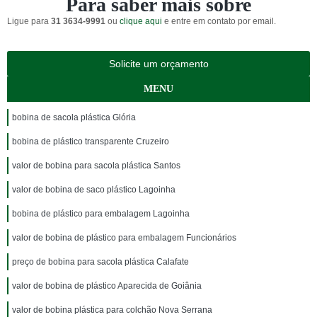
Para saber mais sobre
Ligue para
31 3634-9991
ou
clique aqui
e entre em contato por email.
Solicite um orçamento
MENU
bobina de sacola plástica Glória
bobina de plástico transparente Cruzeiro
valor de bobina para sacola plástica Santos
valor de bobina de saco plástico Lagoinha
bobina de plástico para embalagem Lagoinha
valor de bobina de plástico para embalagem Funcionários
preço de bobina para sacola plástica Calafate
valor de bobina de plástico Aparecida de Goiânia
valor de bobina plástica para colchão Nova Serrana