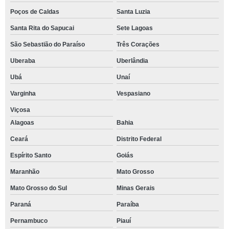
Poços de Caldas
Santa Luzia
Santa Rita do Sapucai
Sete Lagoas
São Sebastião do Paraíso
Três Corações
Uberaba
Uberlândia
Ubá
Unaí
Varginha
Vespasiano
Viçosa
Alagoas
Bahia
Ceará
Distrito Federal
Espírito Santo
Goiás
Maranhão
Mato Grosso
Mato Grosso do Sul
Minas Gerais
Paraná
Paraíba
Pernambuco
Piauí