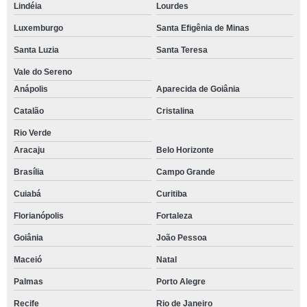
Lindéia
Lourdes
Luxemburgo
Santa Efigênia de Minas
Santa Luzia
Santa Teresa
Vale do Sereno
Anápolis
Aparecida de Goiânia
Catalão
Cristalina
Rio Verde
Aracaju
Belo Horizonte
Brasília
Campo Grande
Cuiabá
Curitiba
Florianópolis
Fortaleza
Goiânia
João Pessoa
Maceió
Natal
Palmas
Porto Alegre
Recife
Rio de Janeiro