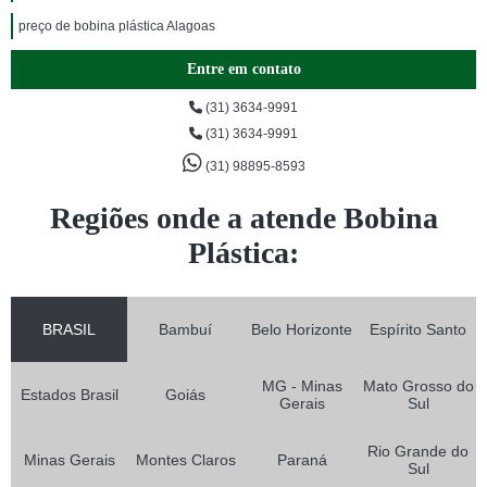
preço de bobina plástica Alagoas
Entre em contato
(31) 3634-9991
(31) 3634-9991
(31) 98895-8593
Regiões onde a atende Bobina
Plástica:
BRASIL
Bambuí
Belo Horizonte
Espírito Santo
MG - Minas
Mato Grosso do
Estados Brasil
Goiás
Gerais
Sul
Rio Grande do
Minas Gerais
Montes Claros
Paraná
Sul