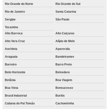
Rio Grande do Norte
Rio Grande do Sul
Rio de Janeiro
Santa Catarina
Sergipe
São Paulo
Tocantins
Alto Barroca
Alto Caiçaras
Alto Vera Cruz
Alípio de Melo
Anchieta
Aparecida
Araguaia
Bandeirantes
Barreiro
Barro Preto
Belo Horizonte
Belvedere
Betânia
Boa Viagem
Boa Vista
Bonsucesso
Brasil Industrial
Buritis
Cabana do Pai Tomás
Cachoeirinha