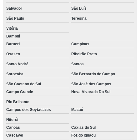
Salvador
São Luís
São Paulo
Teresina
Vitória
Bambuí
Barueri
Campinas
Osasco
Ribeirão Preto
Santo André
Santos
Sorocaba
São Bernardo do Campo
São Caetano do Sul
São José dos Campos
Campo Grande
Nova Alvorada Do Sul
Rio Brilhante
Campos dos Goytacazes
Macaé
Niterói
Canoas
Caxias do Sul
Cascavel
Foz do Iguaçu