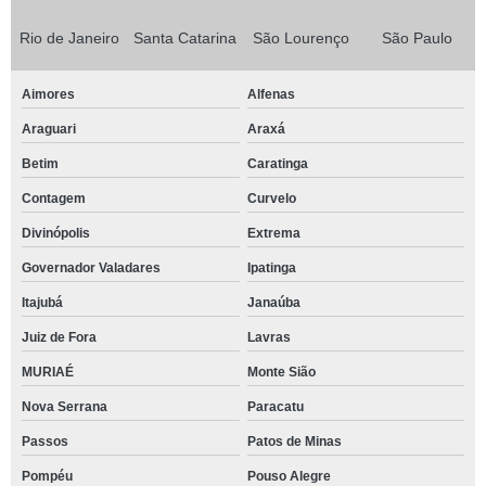
Rio de Janeiro
Santa Catarina
São Lourenço
São Paulo
Aimores
Alfenas
Araguari
Araxá
Betim
Caratinga
Contagem
Curvelo
Divinópolis
Extrema
Governador Valadares
Ipatinga
Itajubá
Janaúba
Juiz de Fora
Lavras
MURIAÉ
Monte Sião
Nova Serrana
Paracatu
Passos
Patos de Minas
Pompéu
Pouso Alegre