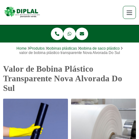
Home
Produtos
bobinas plásticas
bobina de saco plástico
valor de bobina plástico transparente Nova Alvorada Do Sul
Valor de Bobina Plástico
Transparente Nova Alvorada Do
Sul