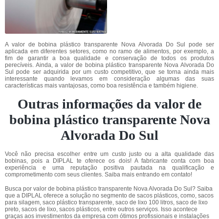
A valor de bobina plástico transparente Nova Alvorada Do Sul pode ser
aplicada em diferentes setores, como no ramo de alimentos, por exemplo, a
fim de garantir a boa qualidade e conservação de todos os produtos
perecíveis. Ainda, a valor de bobina plástico transparente Nova Alvorada Do
Sul pode ser adquirida por um custo competitivo, que se torna ainda mais
interessante quando levamos em consideração algumas das suas
características mais vantajosas, como boa resistência e também higiene.
Outras informações da valor de
bobina plástico transparente Nova
Alvorada Do Sul
Você não precisa escolher entre um custo justo ou a alta qualidade das
bobinas, pois a DIPLAL te oferece os dois! A fabricante conta com boa
experiência e uma reputação positiva pautada na qualificação e
comprometimento com seus clientes. Saiba mais entrando em contato!
Busca por valor de bobina plástico transparente Nova Alvorada Do Sul? Saiba
que a DIPLAL oferece a solução no segmento de sacos plásticos, como, sacos
para silagem, saco plástico transparente, saco de lixo 100 litros, saco de lixo
preto, sacos de lixo, sacos plásticos, entre outros serviços. Isso acontece
graças aos investimentos da empresa com ótimos profissionais e instalações