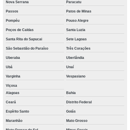
Nova Serrana
Paracatu
Passos
Patos de Minas
Pompéu
Pouso Alegre
Poços de Caldas
Santa Luzia
Santa Rita do Sapucai
Sete Lagoas
São Sebastião do Paraíso
Três Corações
Uberaba
Uberlândia
Ubá
Unaí
Varginha
Vespasiano
Viçosa
Alagoas
Bahia
Ceará
Distrito Federal
Espírito Santo
Goiás
Maranhão
Mato Grosso