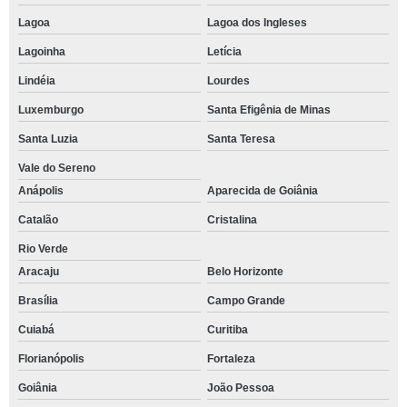
Lagoa
Lagoa dos Ingleses
Lagoinha
Letícia
Lindéia
Lourdes
Luxemburgo
Santa Efigênia de Minas
Santa Luzia
Santa Teresa
Vale do Sereno
Anápolis
Aparecida de Goiânia
Catalão
Cristalina
Rio Verde
Aracaju
Belo Horizonte
Brasília
Campo Grande
Cuiabá
Curitiba
Florianópolis
Fortaleza
Goiânia
João Pessoa