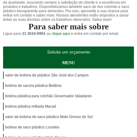
de qualidade, buscando sempre a satisfação do cliente e a excelência em
produtos e trabalhos. Disponibilizamos também saco de lixo colorido e saco
plástico transparente para alimentos. Por isso, aproveite a sua chance para
entrar em contato e saber mais. Nossos atendentes estão dispostos a sanar
todas as suas dúvidas sobre os trabalhos oferecidos. Saiba mais!
Para saber mais sobre
Ligue para
31 3634-9991
ou
clique aqui
e entre em contato por email.
Solicite um orçamento
MENU
valor de bobina de plástico São José dos Campos
bobina de sacola plástica Betânia
bobina plástica para colchão Governador Valadares
bobina plástica refilada Macaé
valor de bobina de saco plástico Mato Grosso do Sul
bobina de saco plástico Lourdes