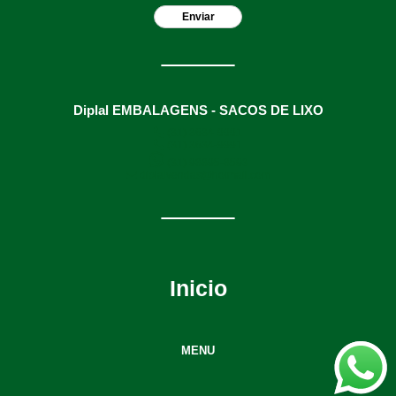
Diplal EMBALAGENS - SACOS DE LIXO
(31) 3634-9991
(31) 3634-9991
(31) 98895-8593
diplalvendas@hotmail.com
Inicio
MENU