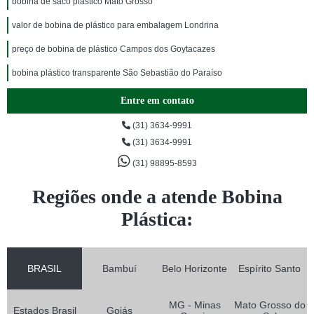
bobina de saco plástico Mato Grosso
valor de bobina de plástico para embalagem Londrina
preço de bobina de plástico Campos dos Goytacazes
bobina plástico transparente São Sebastião do Paraíso
Entre em contato
(31) 3634-9991
(31) 3634-9991
(31) 98895-8593
Regiões onde a atende Bobina
Plástica:
BRASIL
Bambuí
Belo Horizonte
Espírito Santo
MG - Minas
Mato Grosso do
Estados Brasil
Goiás