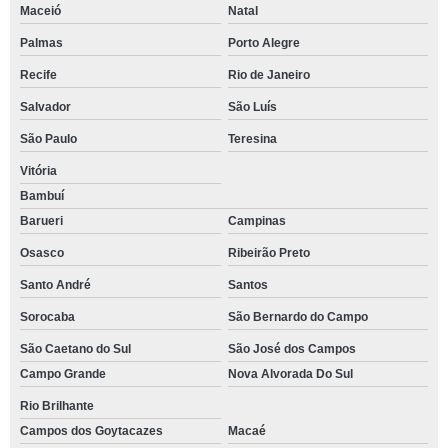
Maceió
Natal
Palmas
Porto Alegre
Recife
Rio de Janeiro
Salvador
São Luís
São Paulo
Teresina
Vitória
Bambuí
Barueri
Campinas
Osasco
Ribeirão Preto
Santo André
Santos
Sorocaba
São Bernardo do Campo
São Caetano do Sul
São José dos Campos
Campo Grande
Nova Alvorada Do Sul
Rio Brilhante
Campos dos Goytacazes
Macaé