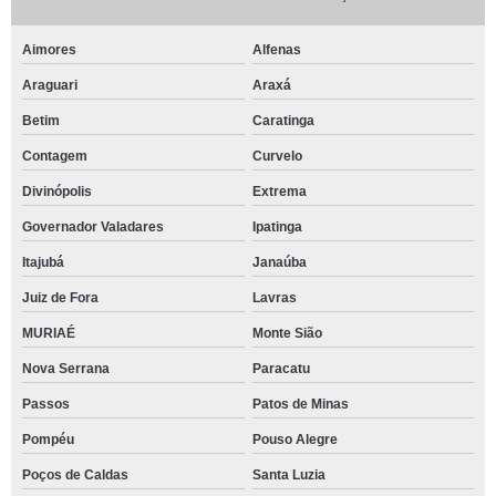
Aimores
Alfenas
Araguari
Araxá
Betim
Caratinga
Contagem
Curvelo
Divinópolis
Extrema
Governador Valadares
Ipatinga
Itajubá
Janaúba
Juiz de Fora
Lavras
MURIAÉ
Monte Sião
Nova Serrana
Paracatu
Passos
Patos de Minas
Pompéu
Pouso Alegre
Poços de Caldas
Santa Luzia