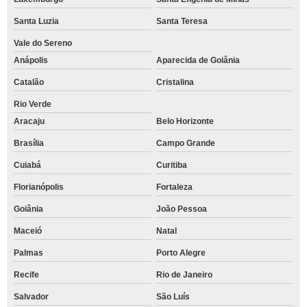
Santa Luzia
Santa Teresa
Vale do Sereno
Anápolis
Aparecida de Goiânia
Catalão
Cristalina
Rio Verde
Aracaju
Belo Horizonte
Brasília
Campo Grande
Cuiabá
Curitiba
Florianópolis
Fortaleza
Goiânia
João Pessoa
Maceió
Natal
Palmas
Porto Alegre
Recife
Rio de Janeiro
Salvador
São Luís