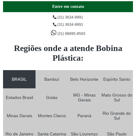
Entre em contato
(31) 3634-9991
(31) 3634-9991
(31) 98895-8593
Regiões onde a atende Bobina
Plástica:
BRASIL
Bambuí
Belo Horizonte
Espírito Santo
MG - Minas
Mato Grosso do
Estados Brasil
Goiás
Gerais
Sul
Rio Grande do
Minas Gerais
Montes Claros
Paraná
Sul
Rio de Janeiro
Santa Catarina
São Lourenço
São Paulo