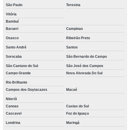
São Paulo
Teresina
Vitória
Bambuí
Barueri
Campinas
Osasco
Ribeirão Preto
Santo André
Santos
Sorocaba
São Bernardo do Campo
São Caetano do Sul
São José dos Campos
Campo Grande
Nova Alvorada Do Sul
Rio Brilhante
Campos dos Goytacazes
Macaé
Niterói
Canoas
Caxias do Sul
Cascavel
Foz do Iguaçu
Londrina
Maringá