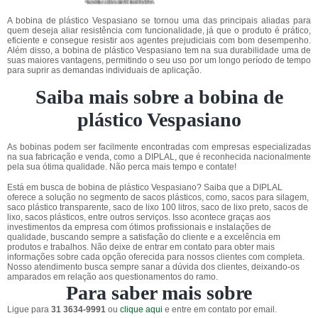
A bobina de plástico Vespasiano se tornou uma das principais aliadas para
quem deseja aliar resistência com funcionalidade, já que o produto é prático,
eficiente e consegue resistir aos agentes prejudiciais com bom desempenho.
Além disso, a bobina de plástico Vespasiano tem na sua durabilidade uma de
suas maiores vantagens, permitindo o seu uso por um longo período de tempo
para suprir as demandas individuais de aplicação.
Saiba mais sobre a bobina de
plástico Vespasiano
As bobinas podem ser facilmente encontradas com empresas especializadas
na sua fabricação e venda, como a DIPLAL, que é reconhecida nacionalmente
pela sua ótima qualidade. Não perca mais tempo e contate!
Está em busca de bobina de plástico Vespasiano? Saiba que a DIPLAL
oferece a solução no segmento de sacos plásticos, como, sacos para silagem,
saco plástico transparente, saco de lixo 100 litros, saco de lixo preto, sacos de
lixo, sacos plásticos, entre outros serviços. Isso acontece graças aos
investimentos da empresa com ótimos profissionais e instalações de
qualidade, buscando sempre a satisfação do cliente e a excelência em
produtos e trabalhos. Não deixe de entrar em contato para obter mais
informações sobre cada opção oferecida para nossos clientes com completa.
Nosso atendimento busca sempre sanar a dúvida dos clientes, deixando-os
amparados em relação aos questionamentos do ramo.
Para saber mais sobre
Ligue para
31 3634-9991
ou
clique aqui
e entre em contato por email.