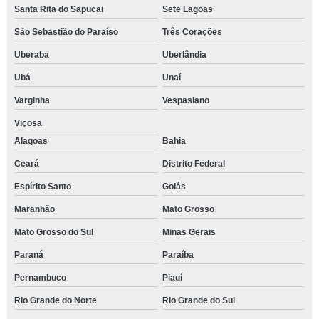
Santa Rita do Sapucai
Sete Lagoas
São Sebastião do Paraíso
Três Corações
Uberaba
Uberlândia
Ubá
Unaí
Varginha
Vespasiano
Viçosa
Alagoas
Bahia
Ceará
Distrito Federal
Espírito Santo
Goiás
Maranhão
Mato Grosso
Mato Grosso do Sul
Minas Gerais
Paraná
Paraíba
Pernambuco
Piauí
Rio Grande do Norte
Rio Grande do Sul