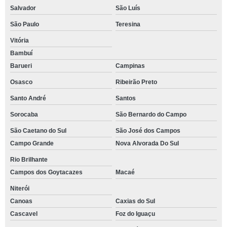
Salvador
São Luís
São Paulo
Teresina
Vitória
Bambuí
Barueri
Campinas
Osasco
Ribeirão Preto
Santo André
Santos
Sorocaba
São Bernardo do Campo
São Caetano do Sul
São José dos Campos
Campo Grande
Nova Alvorada Do Sul
Rio Brilhante
Campos dos Goytacazes
Macaé
Niterói
Canoas
Caxias do Sul
Cascavel
Foz do Iguaçu