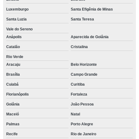
Luxemburgo
Santa Efigênia de Minas
Santa Luzia
Santa Teresa
Vale do Sereno
Anápolis
Aparecida de Goiânia
Catalão
Cristalina
Rio Verde
Aracaju
Belo Horizonte
Brasília
Campo Grande
Cuiabá
Curitiba
Florianópolis
Fortaleza
Goiânia
João Pessoa
Maceió
Natal
Palmas
Porto Alegre
Recife
Rio de Janeiro