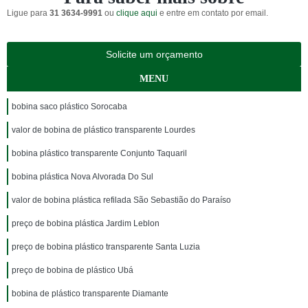
Ligue para
31 3634-9991
ou
clique aqui
e entre em contato por email.
Solicite um orçamento
MENU
bobina saco plástico Sorocaba
valor de bobina de plástico transparente Lourdes
bobina plástico transparente Conjunto Taquaril
bobina plástica Nova Alvorada Do Sul
valor de bobina plástica refilada São Sebastião do Paraíso
preço de bobina plástica Jardim Leblon
preço de bobina plástico transparente Santa Luzia
preço de bobina de plástico Ubá
bobina de plástico transparente Diamante