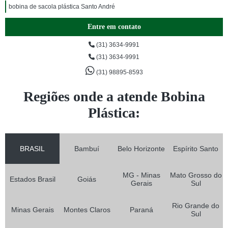
bobina de sacola plástica Santo André
Entre em contato
(31) 3634-9991
(31) 3634-9991
(31) 98895-8593
Regiões onde a atende Bobina
Plástica:
BRASIL
Bambuí
Belo Horizonte
Espírito Santo
MG - Minas
Mato Grosso do
Estados Brasil
Goiás
Gerais
Sul
Rio Grande do
Minas Gerais
Montes Claros
Paraná
Sul