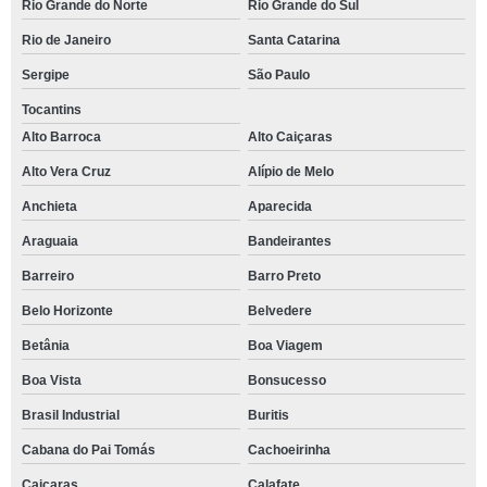
Rio Grande do Norte
Rio Grande do Sul
Rio de Janeiro
Santa Catarina
Sergipe
São Paulo
Tocantins
Alto Barroca
Alto Caiçaras
Alto Vera Cruz
Alípio de Melo
Anchieta
Aparecida
Araguaia
Bandeirantes
Barreiro
Barro Preto
Belo Horizonte
Belvedere
Betânia
Boa Viagem
Boa Vista
Bonsucesso
Brasil Industrial
Buritis
Cabana do Pai Tomás
Cachoeirinha
Caiçaras
Calafate