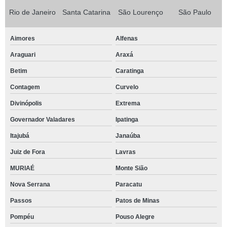
Rio de Janeiro
Santa Catarina
São Lourenço
São Paulo
Aimores
Alfenas
Araguari
Araxá
Betim
Caratinga
Contagem
Curvelo
Divinópolis
Extrema
Governador Valadares
Ipatinga
Itajubá
Janaúba
Juiz de Fora
Lavras
MURIAÉ
Monte Sião
Nova Serrana
Paracatu
Passos
Patos de Minas
Pompéu
Pouso Alegre