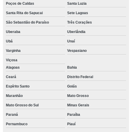
Poços de Caldas
Santa Luzia
Santa Rita do Sapucai
Sete Lagoas
São Sebastião do Paraíso
Três Corações
Uberaba
Uberlândia
Ubá
Unaí
Varginha
Vespasiano
Viçosa
Alagoas
Bahia
Ceará
Distrito Federal
Espírito Santo
Goiás
Maranhão
Mato Grosso
Mato Grosso do Sul
Minas Gerais
Paraná
Paraíba
Pernambuco
Piauí