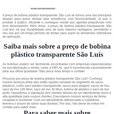
A preço de bobina plástico transparente São Luís se tornou uma das principais
aliadas para quem deseja aliar resistência com funcionalidade, já que o
produto é prático, eficiente e consegue resistir aos agentes prejudiciais com
bom desempenho. Além disso, a preço de bobina plástico transparente São
Luís tem na sua durabilidade uma de suas maiores vantagens, permitindo o
seu uso por um longo período de tempo para suprir as demandas individuais
de aplicação.
Saiba mais sobre a preço de bobina
plástico transparente São Luís
As bobinas podem ser facilmente encontradas com empresas especializadas
na sua fabricação e venda, como a DIPLAL, que é reconhecida nacionalmente
pela sua ótima qualidade. Não perca mais tempo e contate!
Procurou por preço de bobina plástico transparente São Luís? Conheça
nossos serviços entre eles estão opções variadas do segmento de sacos
plásticos, como saco plástico transparente, sacos para silagem, sacos de lixo,
saco de lixo 100 litros, saco de lixo 30 litros, bobina de plástico e saco de lixo
preto. Garantimos a satisfação dos clientes através de um atendimento único e
alta qualidade para nossos clientes. Executamos nossos serviços de forma
completa e excelente. Com um atendimento diferenciado e cuidadoso,
teremos o prazer de sanar suas dúvidas. Por isso, não deixe de entrar em
contato para saber mais.
Para saber mais sobre