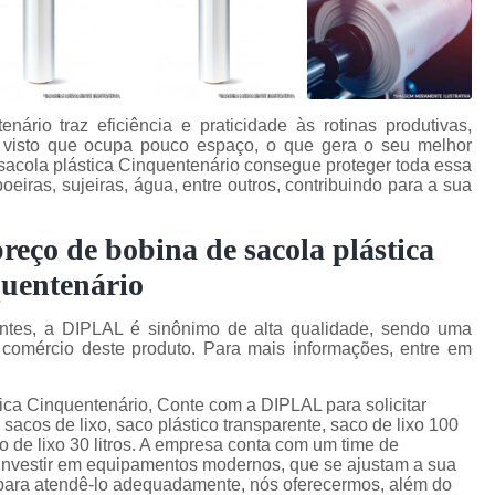
ário traz eficiência e praticidade às rotinas produtivas,
 visto que ocupa pouco espaço, o que gera o seu melhor
 sacola plástica Cinquentenário consegue proteger toda essa
oeiras, sujeiras, água, entre outros, contribuindo para a sua
reço de bobina de sacola plástica
uentenário
ntes, a DIPLAL é sinônimo de alta qualidade, sendo uma
 comércio deste produto. Para mais informações, entre em
ica Cinquentenário, Conte com a DIPLAL para solicitar
sacos de lixo, saco plástico transparente, saco de lixo 100
co de lixo 30 litros. A empresa conta com um time de
e investir em equipamentos modernos, que se ajustam a sua
 para atendê-lo adequadamente, nós oferecermos, além do