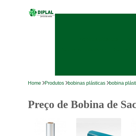
Bobinas plásticas
Bobi
Sacos de polietileno
Sacos ha
Home
Produtos
bobinas plásticas
bobina plást
Preço de Bobina de Sac