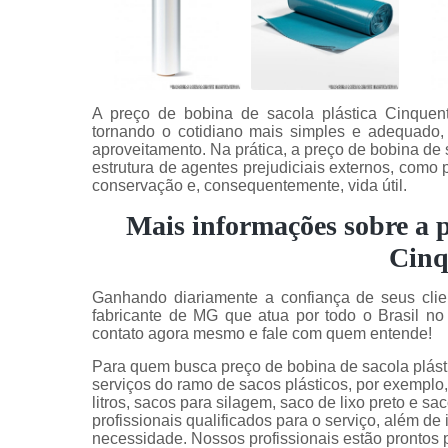
A preço de bobina de sacola plástica Cinquenten
tornando o cotidiano mais simples e adequado,
aproveitamento. Na prática, a preço de bobina de
estrutura de agentes prejudiciais externos, como p
conservação e, consequentemente, vida útil.
Mais informações sobre a p
Cinq
Ganhando diariamente a confiança de seus clie
fabricante de MG que atua por todo o Brasil no
contato agora mesmo e fale com quem entende!
Para quem busca preço de bobina de sacola plást
serviços do ramo de sacos plásticos, por exemplo, 
litros, sacos para silagem, saco de lixo preto e sa
profissionais qualificados para o serviço, além d
necessidade. Nossos profissionais estão prontos