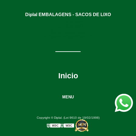
Diplal EMBALAGENS - SACOS DE LIXO
(31) 3634-9991
(31) 3634-9991
(31) 98895-8593
diplalvendas@hotmail.com
Inicio
MENU
Copyright © Diplal. (Lei 9610 de 19/02/1998)
W3C
W3C