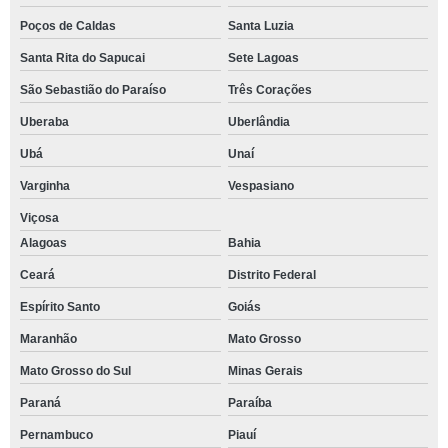
Poços de Caldas
Santa Luzia
Santa Rita do Sapucai
Sete Lagoas
São Sebastião do Paraíso
Três Corações
Uberaba
Uberlândia
Ubá
Unaí
Varginha
Vespasiano
Viçosa
Alagoas
Bahia
Ceará
Distrito Federal
Espírito Santo
Goiás
Maranhão
Mato Grosso
Mato Grosso do Sul
Minas Gerais
Paraná
Paraíba
Pernambuco
Piauí