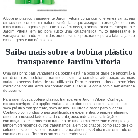
A bobina plástico transparente Jardim Vitória conta com diferentes vantagens
em seu uso, como uma maior resistência, o que assegura a proteção contra os
mais variados agentes prejudiciais. Além disso, a bobina plástico transparente
Jardim Vitória tem no bom custo uma característica muito interessante e
vantajosa, tornando-se um dos produtos mais procurados para a fabricação de
embalagens e também sacolas.
Saiba mais sobre a bobina plástico
transparente Jardim Vitória
Uma das principais vantagens da bobina está na possibilidade de encontrá-la
em diferentes modelos, garantindo, assim, a completa adequação às mais
variadas necessidades de sua utilização. Para conhecer todos os benefícios
oferecidos por ela, entre em contato com a DIPLAL e conte com quem entende
do assunto!
Para quem busca bobina plástico transparente Jardim Vitória, Conheça
nossos serviços, são opções variadas que oferecemos, como sacos de lixo,
saco plástico transparente, saco de lixo 100 litros e sacos para silagem.
Contando com profissionais qualificados e experientes, o empreendimento
entende a necessidade de cada cliente, buscando a sua satisfação e
confiança. Executamos cada trabalho de uma forma excelente e completa, e
também oferecemos outros trabalhamos, além dos citados, como saco de lixo
colorido e saco plástico transparente para alimentos. Saiba mais entrando em
contato conosco. Teremos prazer em atender você!