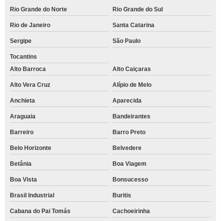
Rio Grande do Norte
Rio Grande do Sul
Rio de Janeiro
Santa Catarina
Sergipe
São Paulo
Tocantins
Alto Barroca
Alto Caiçaras
Alto Vera Cruz
Alípio de Melo
Anchieta
Aparecida
Araguaia
Bandeirantes
Barreiro
Barro Preto
Belo Horizonte
Belvedere
Betânia
Boa Viagem
Boa Vista
Bonsucesso
Brasil Industrial
Buritis
Cabana do Pai Tomás
Cachoeirinha