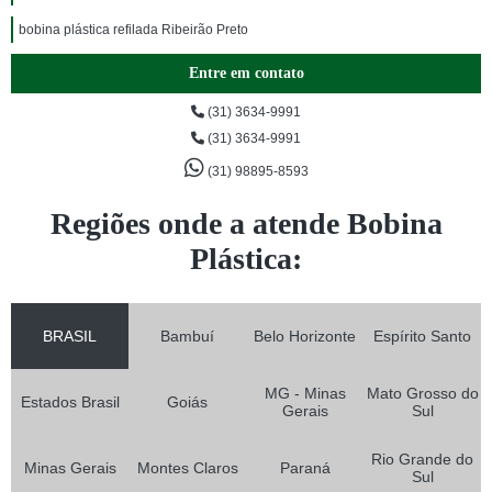
bobina plástica refilada Ribeirão Preto
Entre em contato
(31) 3634-9991
(31) 3634-9991
(31) 98895-8593
Regiões onde a atende Bobina
Plástica:
BRASIL
Bambuí
Belo Horizonte
Espírito Santo
MG - Minas
Mato Grosso do
Estados Brasil
Goiás
Gerais
Sul
Rio Grande do
Minas Gerais
Montes Claros
Paraná
Sul