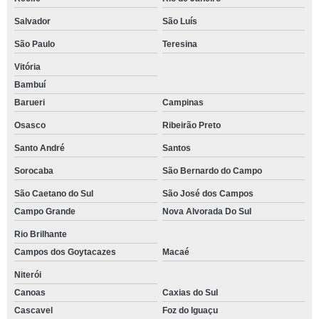
Salvador
São Luís
São Paulo
Teresina
Vitória
Bambuí
Barueri
Campinas
Osasco
Ribeirão Preto
Santo André
Santos
Sorocaba
São Bernardo do Campo
São Caetano do Sul
São José dos Campos
Campo Grande
Nova Alvorada Do Sul
Rio Brilhante
Campos dos Goytacazes
Macaé
Niterói
Canoas
Caxias do Sul
Cascavel
Foz do Iguaçu