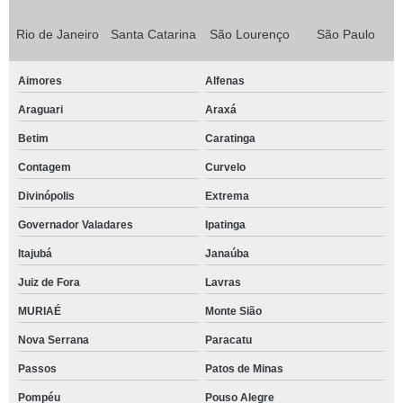
Rio de Janeiro
Santa Catarina
São Lourenço
São Paulo
Aimores
Alfenas
Araguari
Araxá
Betim
Caratinga
Contagem
Curvelo
Divinópolis
Extrema
Governador Valadares
Ipatinga
Itajubá
Janaúba
Juiz de Fora
Lavras
MURIAÉ
Monte Sião
Nova Serrana
Paracatu
Passos
Patos de Minas
Pompéu
Pouso Alegre