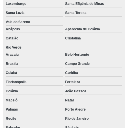
Luxemburgo
Santa Efigênia de Minas
Santa Luzia
Santa Teresa
Vale do Sereno
Anápolis
Aparecida de Goiânia
Catalão
Cristalina
Rio Verde
Aracaju
Belo Horizonte
Brasília
Campo Grande
Cuiabá
Curitiba
Florianópolis
Fortaleza
Goiânia
João Pessoa
Maceió
Natal
Palmas
Porto Alegre
Recife
Rio de Janeiro
Salvador
São Luís