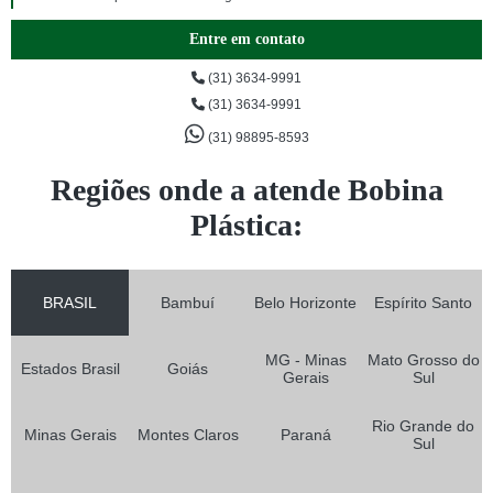
Entre em contato
(31) 3634-9991
(31) 3634-9991
(31) 98895-8593
Regiões onde a atende Bobina
Plástica:
BRASIL
Bambuí
Belo Horizonte
Espírito Santo
MG - Minas
Mato Grosso do
Estados Brasil
Goiás
Gerais
Sul
Rio Grande do
Minas Gerais
Montes Claros
Paraná
Sul