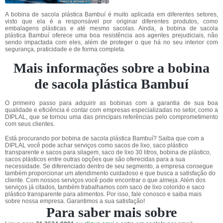
A bobina de sacola plástica Bambuí é muito aplicada em diferentes setores,
visto que ela é a responsável por originar diferentes produtos, como
embalagens plásticas e até mesmo sacolas. Ainda, a bobina de sacola
plástica Bambuí oferece uma boa resistência aos agentes prejudiciais, não
sendo impactada com eles, além de proteger o que há no seu interior com
segurança, praticidade e de forma completa.
Mais informações sobre a bobina
de sacola plástica Bambuí
O primeiro passo para adquirir as bobinas com a garantia de sua boa
qualidade e eficiência é contar com empresas especializadas no setor, como a
DIPLAL, que se tornou uma das principais referências pelo comprometimento
com seus clientes.
Está procurando por bobina de sacola plástica Bambuí? Saiba que com a
DIPLAL você pode achar serviços como sacos de lixo, saco plástico
transparente e sacos para silagem, saco de lixo 30 litros, bobina de plástico,
sacos plásticos entre outras opções que são oferecidas para a sua
necessidade. Se diferenciado dentro de seu segmento, a empresa consegue
também proporcionar um atendimento cuidadoso e que busca a satisfação do
cliente. Com nossos serviços você pode encontrar o que almeja. Além dos
serviços já citados, também trabalhamos com saco de lixo colorido e saco
plástico transparente para alimentos. Por isso, fale conosco e saiba mais
sobre nossa empresa. Garantimos a sua satisfação!
Para saber mais sobre