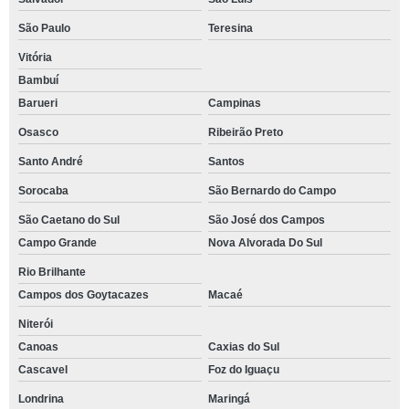
São Paulo
Teresina
Vitória
Bambuí
Barueri
Campinas
Osasco
Ribeirão Preto
Santo André
Santos
Sorocaba
São Bernardo do Campo
São Caetano do Sul
São José dos Campos
Campo Grande
Nova Alvorada Do Sul
Rio Brilhante
Campos dos Goytacazes
Macaé
Niterói
Canoas
Caxias do Sul
Cascavel
Foz do Iguaçu
Londrina
Maringá