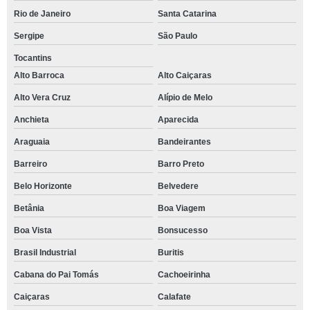
Rio de Janeiro
Santa Catarina
Sergipe
São Paulo
Tocantins
Alto Barroca
Alto Caiçaras
Alto Vera Cruz
Alípio de Melo
Anchieta
Aparecida
Araguaia
Bandeirantes
Barreiro
Barro Preto
Belo Horizonte
Belvedere
Betânia
Boa Viagem
Boa Vista
Bonsucesso
Brasil Industrial
Buritis
Cabana do Pai Tomás
Cachoeirinha
Caiçaras
Calafate