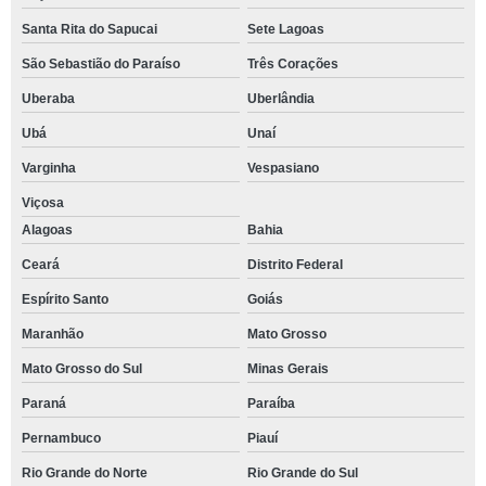
Santa Rita do Sapucai
Sete Lagoas
São Sebastião do Paraíso
Três Corações
Uberaba
Uberlândia
Ubá
Unaí
Varginha
Vespasiano
Viçosa
Alagoas
Bahia
Ceará
Distrito Federal
Espírito Santo
Goiás
Maranhão
Mato Grosso
Mato Grosso do Sul
Minas Gerais
Paraná
Paraíba
Pernambuco
Piauí
Rio Grande do Norte
Rio Grande do Sul