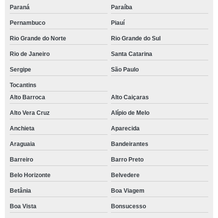
Paraná
Paraíba
Pernambuco
Piauí
Rio Grande do Norte
Rio Grande do Sul
Rio de Janeiro
Santa Catarina
Sergipe
São Paulo
Tocantins
Alto Barroca
Alto Caiçaras
Alto Vera Cruz
Alípio de Melo
Anchieta
Aparecida
Araguaia
Bandeirantes
Barreiro
Barro Preto
Belo Horizonte
Belvedere
Betânia
Boa Viagem
Boa Vista
Bonsucesso