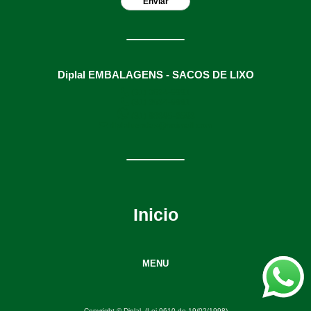
Diplal EMBALAGENS - SACOS DE LIXO
(31) 3634-9991
(31) 3634-9991
(31) 98895-8593
diplalvendas@hotmail.com
Inicio
MENU
Copyright © Diplal. (Lei 9610 de 19/02/1998)