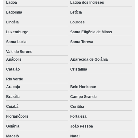
Lagoa
Lagoa dos Ingleses
Lagoinha
Letícia
Lindéia
Lourdes
Luxemburgo
Santa Efigênia de Minas
Santa Luzia
Santa Teresa
Vale do Sereno
Anápolis
Aparecida de Goiânia
Catalão
Cristalina
Rio Verde
Aracaju
Belo Horizonte
Brasília
Campo Grande
Cuiabá
Curitiba
Florianópolis
Fortaleza
Goiânia
João Pessoa
Maceió
Natal