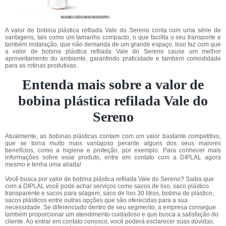
A valor de bobina plástica refilada Vale do Sereno conta com uma série de
vantagens, tais como um tamanho compacto, o que facilita o seu transporte e
também instalação, que não demanda de um grande espaço. Isso faz com que
a valor de bobina plástica refilada Vale do Sereno cause um melhor
aproveitamento do ambiente, garantindo praticidade e também comodidade
para as rotinas produtivas.
Entenda mais sobre a valor de
bobina plástica refilada Vale do
Sereno
Atualmente, as bobinas plásticas contam com um valor bastante competitivo,
que se torna muito mais vantajoso perante alguns dos seus maiores
benefícios, como a higiene e proteção, por exemplo. Para conhecer mais
informações sobre esse produto, entre em contato com a DIPLAL agora
mesmo e tenha uma aliada!
Você busca por valor de bobina plástica refilada Vale do Sereno? Saiba que
com a DIPLAL você pode achar serviços como sacos de lixo, saco plástico
transparente e sacos para silagem, saco de lixo 30 litros, bobina de plástico,
sacos plásticos entre outras opções que são oferecidas para a sua
necessidade. Se diferenciado dentro de seu segmento, a empresa consegue
também proporcionar um atendimento cuidadoso e que busca a satisfação do
cliente. Ao entrar em contato conosco, você poderá esclarecer suas dúvidas,