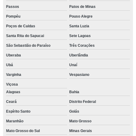
Passos
Patos de Minas
Pompéu
Pouso Alegre
Poços de Caldas
Santa Luzia
Santa Rita do Sapucai
Sete Lagoas
São Sebastião do Paraíso
Três Corações
Uberaba
Uberlândia
Ubá
Unaí
Varginha
Vespasiano
Viçosa
Alagoas
Bahia
Ceará
Distrito Federal
Espírito Santo
Goiás
Maranhão
Mato Grosso
Mato Grosso do Sul
Minas Gerais