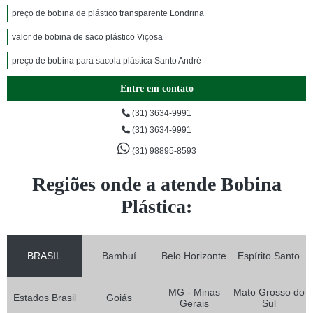
preço de bobina de plástico transparente Londrina
valor de bobina de saco plástico Viçosa
preço de bobina para sacola plástica Santo André
Entre em contato
(31) 3634-9991
(31) 3634-9991
(31) 98895-8593
Regiões onde a atende Bobina
Plástica:
BRASIL
Bambuí
Belo Horizonte
Espírito Santo
MG - Minas
Mato Grosso do
Estados Brasil
Goiás
Gerais
Sul