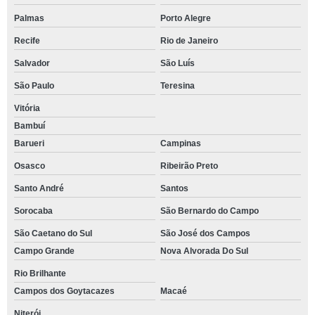
Palmas
Porto Alegre
Recife
Rio de Janeiro
Salvador
São Luís
São Paulo
Teresina
Vitória
Bambuí
Barueri
Campinas
Osasco
Ribeirão Preto
Santo André
Santos
Sorocaba
São Bernardo do Campo
São Caetano do Sul
São José dos Campos
Campo Grande
Nova Alvorada Do Sul
Rio Brilhante
Campos dos Goytacazes
Macaé
Niterói