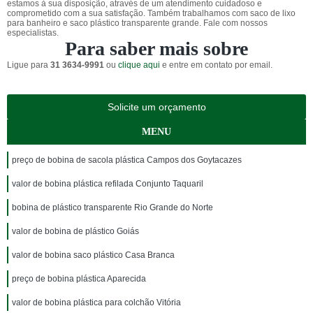
estamos à sua disposição, através de um atendimento cuidadoso e
comprometido com a sua satisfação. Também trabalhamos com saco de lixo
para banheiro e saco plástico transparente grande. Fale com nossos
especialistas.
Para saber mais sobre
Ligue para
31 3634-9991
ou
clique aqui
e entre em contato por email.
Solicite um orçamento
MENU
preço de bobina de sacola plástica Campos dos Goytacazes
valor de bobina plástica refilada Conjunto Taquaril
bobina de plástico transparente Rio Grande do Norte
valor de bobina de plástico Goiás
valor de bobina saco plástico Casa Branca
preço de bobina plástica Aparecida
valor de bobina plástica para colchão Vitória