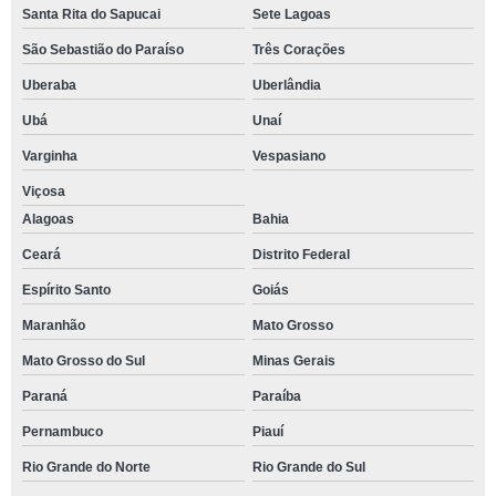
Santa Rita do Sapucai
Sete Lagoas
São Sebastião do Paraíso
Três Corações
Uberaba
Uberlândia
Ubá
Unaí
Varginha
Vespasiano
Viçosa
Alagoas
Bahia
Ceará
Distrito Federal
Espírito Santo
Goiás
Maranhão
Mato Grosso
Mato Grosso do Sul
Minas Gerais
Paraná
Paraíba
Pernambuco
Piauí
Rio Grande do Norte
Rio Grande do Sul