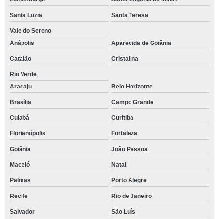
Santa Luzia
Santa Teresa
Vale do Sereno
Anápolis
Aparecida de Goiânia
Catalão
Cristalina
Rio Verde
Aracaju
Belo Horizonte
Brasília
Campo Grande
Cuiabá
Curitiba
Florianópolis
Fortaleza
Goiânia
João Pessoa
Maceió
Natal
Palmas
Porto Alegre
Recife
Rio de Janeiro
Salvador
São Luís