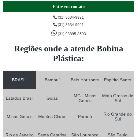
Entre em contato
(31) 3634-9991
(31) 3634-9991
(31) 98895-8593
Regiões onde a atende Bobina
Plástica:
BRASIL
Bambuí
Belo Horizonte
Espírito Santo
MG - Minas
Mato Grosso do
Estados Brasil
Goiás
Gerais
Sul
Rio Grande do
Minas Gerais
Montes Claros
Paraná
Sul
Rio de Janeiro
Santa Catarina
São Lourenço
São Paulo