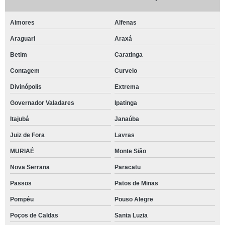
Aimores
Alfenas
Araguari
Araxá
Betim
Caratinga
Contagem
Curvelo
Divinópolis
Extrema
Governador Valadares
Ipatinga
Itajubá
Janaúba
Juiz de Fora
Lavras
MURIAÉ
Monte Sião
Nova Serrana
Paracatu
Passos
Patos de Minas
Pompéu
Pouso Alegre
Poços de Caldas
Santa Luzia