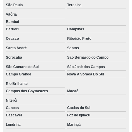
São Paulo
Teresina
Vitória
Bambuí
Barueri
Campinas
Osasco
Ribeirão Preto
Santo André
Santos
Sorocaba
São Bernardo do Campo
São Caetano do Sul
São José dos Campos
Campo Grande
Nova Alvorada Do Sul
Rio Brilhante
Campos dos Goytacazes
Macaé
Niterói
Canoas
Caxias do Sul
Cascavel
Foz do Iguaçu
Londrina
Maringá