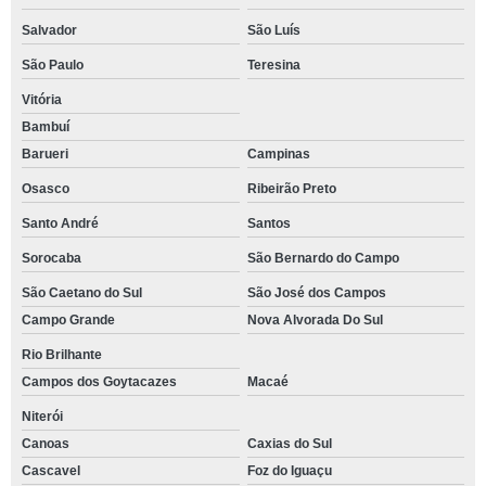
Salvador
São Luís
São Paulo
Teresina
Vitória
Bambuí
Barueri
Campinas
Osasco
Ribeirão Preto
Santo André
Santos
Sorocaba
São Bernardo do Campo
São Caetano do Sul
São José dos Campos
Campo Grande
Nova Alvorada Do Sul
Rio Brilhante
Campos dos Goytacazes
Macaé
Niterói
Canoas
Caxias do Sul
Cascavel
Foz do Iguaçu