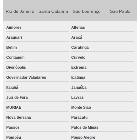
Rio de Janeiro
Santa Catarina
São Lourenço
São Paulo
Aimores
Alfenas
Araguari
Araxá
Betim
Caratinga
Contagem
Curvelo
Divinópolis
Extrema
Governador Valadares
Ipatinga
Itajubá
Janaúba
Juiz de Fora
Lavras
MURIAÉ
Monte Sião
Nova Serrana
Paracatu
Passos
Patos de Minas
Pompéu
Pouso Alegre