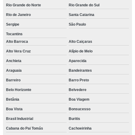
Rio Grande do Norte
Rio Grande do Sul
Rio de Janeiro
Santa Catarina
Sergipe
São Paulo
Tocantins
Alto Barroca
Alto Caiçaras
Alto Vera Cruz
Alípio de Melo
Anchieta
Aparecida
Araguaia
Bandeirantes
Barreiro
Barro Preto
Belo Horizonte
Belvedere
Betânia
Boa Viagem
Boa Vista
Bonsucesso
Brasil Industrial
Buritis
Cabana do Pai Tomás
Cachoeirinha