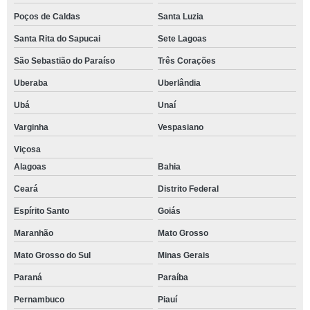
Poços de Caldas
Santa Luzia
Santa Rita do Sapucai
Sete Lagoas
São Sebastião do Paraíso
Três Corações
Uberaba
Uberlândia
Ubá
Unaí
Varginha
Vespasiano
Viçosa
Alagoas
Bahia
Ceará
Distrito Federal
Espírito Santo
Goiás
Maranhão
Mato Grosso
Mato Grosso do Sul
Minas Gerais
Paraná
Paraíba
Pernambuco
Piauí