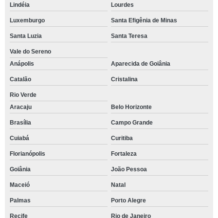
Lindéia
Lourdes
Luxemburgo
Santa Efigênia de Minas
Santa Luzia
Santa Teresa
Vale do Sereno
Anápolis
Aparecida de Goiânia
Catalão
Cristalina
Rio Verde
Aracaju
Belo Horizonte
Brasília
Campo Grande
Cuiabá
Curitiba
Florianópolis
Fortaleza
Goiânia
João Pessoa
Maceió
Natal
Palmas
Porto Alegre
Recife
Rio de Janeiro