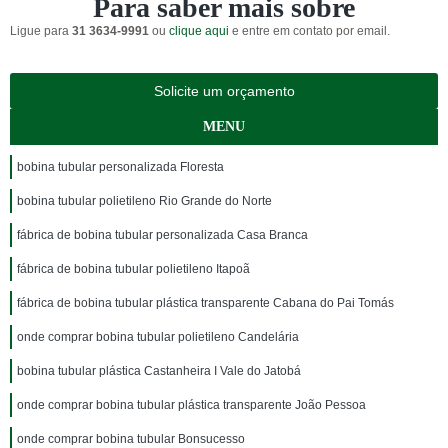
Para saber mais sobre
Ligue para
31 3634-9991
ou
clique aqui
e entre em contato por email.
Solicite um orçamento
MENU
bobina tubular personalizada Floresta
bobina tubular polietileno Rio Grande do Norte
fábrica de bobina tubular personalizada Casa Branca
fábrica de bobina tubular polietileno Itapoã
fábrica de bobina tubular plástica transparente Cabana do Pai Tomás
onde comprar bobina tubular polietileno Candelária
bobina tubular plástica Castanheira I Vale do Jatobá
onde comprar bobina tubular plástica transparente João Pessoa
onde comprar bobina tubular Bonsucesso