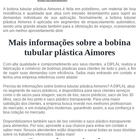
A bobina tubular plástica Aimores é feita em polietileno, um material de boa
resistência e qualidade que atua com elevado desempenho para suprir as
demandas individuais de sua aplicação. Normalmente, a bobina tubular
plástica Aimores é aplicada em segmentos de empacotamento automático,
sendo uma grande aliada também para a otimização do espaço, ocasionando
em um melhor aproveitamento dele.
Mais informações sobre a bobina
tubular plástica Aimores
Com alta qualidade e comprometimento aos seus clientes, a DIPLAL realiza a
fabricação e comércio de bobinas plásticas para clientes de todo o país, a fim
de suprir suas demandas com eficiência. Saiba mais entrando em contato e
tenha uma empresa referência como aliada!
Precisa de informações sobre bobina tubular plástica Aimores? A DIPLAL atua
no segmento de sacos plásticos, e disponibiliza para seus clientes serviços
como o de sacos para silagem, sacos de lixo, sacos plásticos, saco de lixo 30
litros, saco de lixo preto e saco plástico transparente. Para uma maior
satisfação dos clientes, a empresa busca investir nos melhores profissionais
do mercado, e em instalações modernas, garantindo assim, a sua confiança e
boa cotação no mercado.
Disponibilizamos também saco de lixo colorido e saco plástico transparente
para alimentos. Por isso, aproveite a sua chance para entrar em contato e
saber mais. Nossos atendentes estão dispostos a sanar todas as suas dúvidas
sobre os trabalhos oferecidos. Saiba mais!