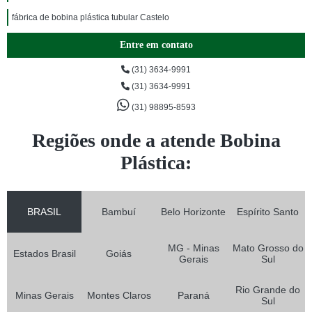
fábrica de bobina plástica tubular Castelo
Entre em contato
(31) 3634-9991
(31) 3634-9991
(31) 98895-8593
Regiões onde a atende Bobina
Plástica:
BRASIL
Bambuí
Belo Horizonte
Espírito Santo
MG - Minas
Mato Grosso do
Estados Brasil
Goiás
Gerais
Sul
Rio Grande do
Minas Gerais
Montes Claros
Paraná
Sul