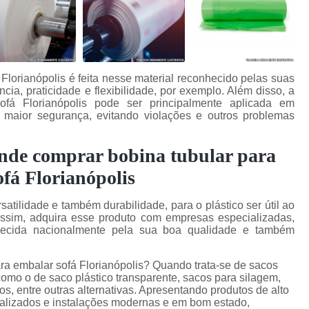
Florianópolis é feita nesse material reconhecido pelas suas
cia, praticidade e flexibilidade, por exemplo. Além disso, a
fá Florianópolis pode ser principalmente aplicada em
maior segurança, evitando violações e outros problemas
onde comprar bobina tubular para
fá Florianópolis
atilidade e também durabilidade, para o plástico ser útil ao
sim, adquira esse produto com empresas especializadas,
ecida nacionalmente pela sua boa qualidade e também
ra embalar sofá Florianópolis? Quando trata-se de sacos
como o de saco plástico transparente, sacos para silagem,
icos, entre outras alternativas. Apresentando produtos de alto
ializados e instalações modernas e em bom estado,