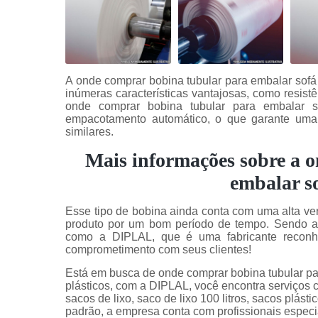
A onde comprar bobina tubular para embalar sofá 
inúmeras características vantajosas, como resistên
onde comprar bobina tubular para embalar so
empacotamento automático, o que garante uma 
similares.
Mais informações sobre a 
embalar so
Esse tipo de bobina ainda conta com uma alta vers
produto por um bom período de tempo. Sendo as
como a DIPLAL, que é uma fabricante reconh
comprometimento com seus clientes!
Está em busca de onde comprar bobina tubular pa
plásticos, com a DIPLAL, você encontra serviços 
sacos de lixo, saco de lixo 100 litros, sacos plást
padrão, a empresa conta com profissionais espec