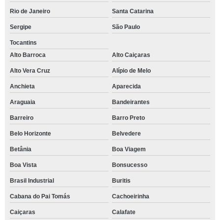
Rio de Janeiro
Santa Catarina
Sergipe
São Paulo
Tocantins
Alto Barroca
Alto Caiçaras
Alto Vera Cruz
Alípio de Melo
Anchieta
Aparecida
Araguaia
Bandeirantes
Barreiro
Barro Preto
Belo Horizonte
Belvedere
Betânia
Boa Viagem
Boa Vista
Bonsucesso
Brasil Industrial
Buritis
Cabana do Pai Tomás
Cachoeirinha
Caiçaras
Calafate