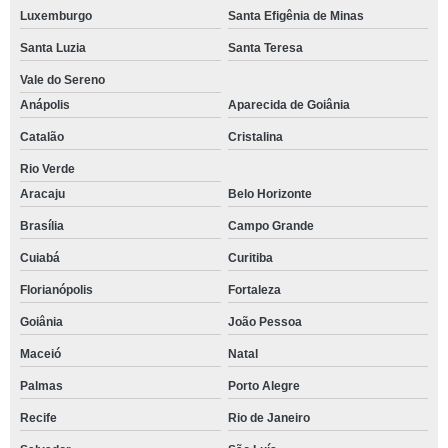
Luxemburgo
Santa Efigênia de Minas
Santa Luzia
Santa Teresa
Vale do Sereno
Anápolis
Aparecida de Goiânia
Catalão
Cristalina
Rio Verde
Aracaju
Belo Horizonte
Brasília
Campo Grande
Cuiabá
Curitiba
Florianópolis
Fortaleza
Goiânia
João Pessoa
Maceió
Natal
Palmas
Porto Alegre
Recife
Rio de Janeiro