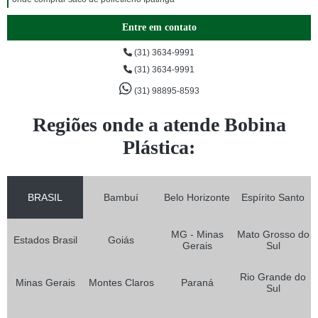
Entre em contato
(31) 3634-9991
(31) 3634-9991
(31) 98895-8593
Regiões onde a atende Bobina
Plástica:
BRASIL
Bambuí
Belo Horizonte
Espírito Santo
MG - Minas
Mato Grosso do
Estados Brasil
Goiás
Gerais
Sul
Rio Grande do
Minas Gerais
Montes Claros
Paraná
Sul