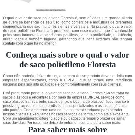
O qual o valor de saco polietileno Floresta é, sem dúvidas, um grande aliado
de quem se beneficia de seu uso, como comércios e indústrias de diferentes
segmentos, já que são muito resistentes e versáteis. Na prática, o qual o valor
de saco polietileno Floresta é produzido com esse material que é conhecido
pelas suas inúmeras características positivas, como a praticidade, resistência,
durabilidade e também higiene, garantindo que itens externos não tenham
contato com o que há no interior.
Conheça mais sobre o qual o valor
de saco polietileno Floresta
Como não poderia deixar de ser, a compra desse produto deve ser feita com
empresas especializadas, como a DIPLAL, que se tornou uma referência
nacional pela sua alta qualidade e comprometimento com seus clientes!
Está procurando por qual o valor de saco polietileno Floresta? Ao se tratar de
sacos plásticos é encontrada por meio da empresa DIPLAL serviços como
saco plástico transparente, sacos de lixo e bobina de plástico. Tudo isso só é
possível graças ao time de profissionais especializados e as instalações de
alto padrão. Contamos com uma equipe altamente treinada para atender
nossos clientes. Executamos nossos serviços de forma completa e excelente.
Com um atendimento diferenciado e cuidadoso, teremos o prazer de sanar
suas dúvidas. Por isso, não deixe de entrar em contato para saber mais.
Para saber mais sobre