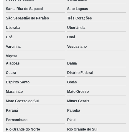
Santa Rita do Sapucai
Sete Lagoas
São Sebastião do Paraíso
Três Corações
Uberaba
Uberlândia
Ubá
Unaí
Varginha
Vespasiano
Viçosa
Alagoas
Bahia
Ceará
Distrito Federal
Espírito Santo
Goiás
Maranhão
Mato Grosso
Mato Grosso do Sul
Minas Gerais
Paraná
Paraíba
Pernambuco
Piauí
Rio Grande do Norte
Rio Grande do Sul