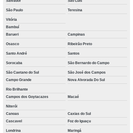
Salvador
São Luís
São Paulo
Teresina
Vitória
Bambuí
Barueri
Campinas
Osasco
Ribeirão Preto
Santo André
Santos
Sorocaba
São Bernardo do Campo
São Caetano do Sul
São José dos Campos
Campo Grande
Nova Alvorada Do Sul
Rio Brilhante
Campos dos Goytacazes
Macaé
Niterói
Canoas
Caxias do Sul
Cascavel
Foz do Iguaçu
Londrina
Maringá