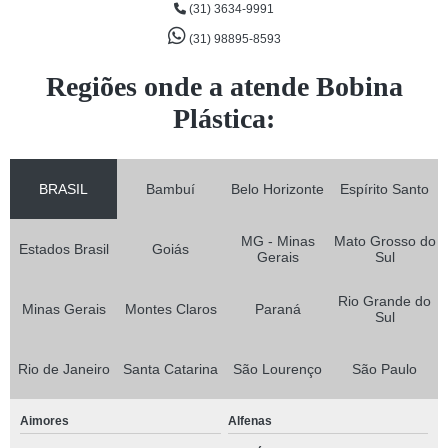
(31) 3634-9991
(31) 98895-8593
Regiões onde a atende Bobina
Plástica:
BRASIL
Bambuí
Belo Horizonte
Espírito Santo
MG - Minas
Mato Grosso do
Estados Brasil
Goiás
Gerais
Sul
Rio Grande do
Minas Gerais
Montes Claros
Paraná
Sul
Rio de Janeiro
Santa Catarina
São Lourenço
São Paulo
Aimores
Alfenas