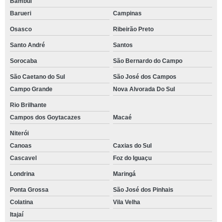
Bambuí
Barueri
Campinas
Osasco
Ribeirão Preto
Santo André
Santos
Sorocaba
São Bernardo do Campo
São Caetano do Sul
São José dos Campos
Campo Grande
Nova Alvorada Do Sul
Rio Brilhante
Campos dos Goytacazes
Macaé
Niterói
Canoas
Caxias do Sul
Cascavel
Foz do Iguaçu
Londrina
Maringá
Ponta Grossa
São José dos Pinhais
Colatina
Vila Velha
Itajaí