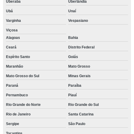
Uberaba
Uberlândia
Ubá
Unaí
Varginha
Vespasiano
Viçosa
Alagoas
Bahia
Ceará
Distrito Federal
Espírito Santo
Goiás
Maranhão
Mato Grosso
Mato Grosso do Sul
Minas Gerais
Paraná
Paraíba
Pernambuco
Piauí
Rio Grande do Norte
Rio Grande do Sul
Rio de Janeiro
Santa Catarina
Sergipe
São Paulo
Tocantins