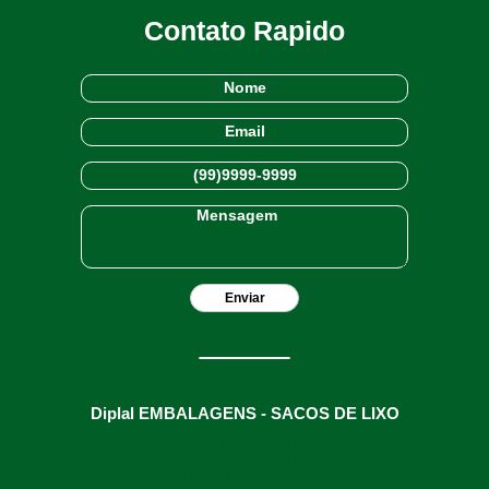
Contato Rapido
Diplal EMBALAGENS - SACOS DE LIXO
(31) 3634-9991
(31) 3634-9991
(31) 98895-8593