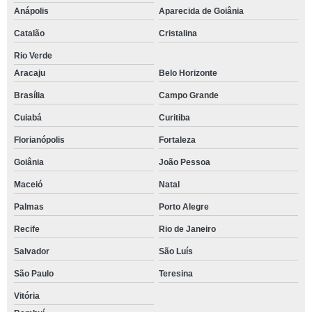
Anápolis
Aparecida de Goiânia
Catalão
Cristalina
Rio Verde
Aracaju
Belo Horizonte
Brasília
Campo Grande
Cuiabá
Curitiba
Florianópolis
Fortaleza
Goiânia
João Pessoa
Maceió
Natal
Palmas
Porto Alegre
Recife
Rio de Janeiro
Salvador
São Luís
São Paulo
Teresina
Vitória