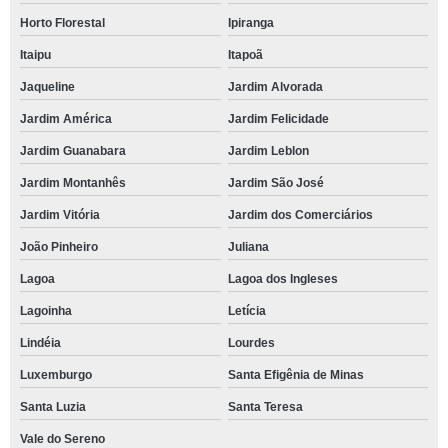
Horto Florestal
Ipiranga
Itaipu
Itapoã
Jaqueline
Jardim Alvorada
Jardim América
Jardim Felicidade
Jardim Guanabara
Jardim Leblon
Jardim Montanhês
Jardim São José
Jardim Vitória
Jardim dos Comerciários
João Pinheiro
Juliana
Lagoa
Lagoa dos Ingleses
Lagoinha
Letícia
Lindéia
Lourdes
Luxemburgo
Santa Efigênia de Minas
Santa Luzia
Santa Teresa
Vale do Sereno