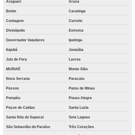
Araguari
Araxá
Betim
Caratinga
Contagem
Curvelo
Divinópolis
Extrema
Governador Valadares
Ipatinga
Itajubá
Janaúba
Juiz de Fora
Lavras
MURIAÉ
Monte Sião
Nova Serrana
Paracatu
Passos
Patos de Minas
Pompéu
Pouso Alegre
Poços de Caldas
Santa Luzia
Santa Rita do Sapucai
Sete Lagoas
São Sebastião do Paraíso
Três Corações