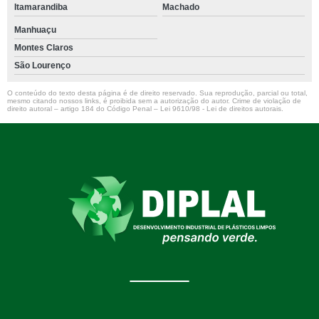
Itamarandiba
Machado
Manhuaçu
Montes Claros
São Lourenço
O conteúdo do texto desta página é de direito reservado. Sua reprodução, parcial ou total,
mesmo citando nossos links, é proibida sem a autorização do autor. Crime de violação de
direito autoral – artigo 184 do Código Penal –
Lei 9610/98 - Lei de direitos autorais
.