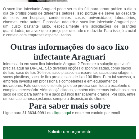
O saco lixo infectante Araguari pode ser muito útil para tornar prático o dia a
dia de profissionais de diferentes setores. Isso porque ele serve ao descarte
de itens em hospitais, condomínios, casas, universidade, laboratórios,
cinemas, entre outros. É possível adquirir o saco lixo infectante Araguari por
um custo bastante justo, especialmente em solicitações de grandes
quantidades, uma vez que o preço por unidade é reduzido. Para isso, é crucial
o contato com empresas especializadas.
Outras informações do saco lixo
infectante Araguari
Interessado em saco lixo infectante Araguari? Encontre a solução que você
precisa aqui na DIPLAL. São diversas opções disponibilizadas, como sacos
de lixo, saco de lixo 30 litros, saco plástico transparente, sacos para silagem,
sacos plásticos, saco de lixo preto e saco de lixo 100 litros. Para tal sucesso, a
empresa investiu em profissionais competentes e em equipamentos
inovadores. Fale conosco e solicite já o que precisa com toda a excelente e
completa necessária. Além dos já citados, também oferecemos trabalhos como
saco de lixo para banheiro e saco plástico transparente grande. Por isso, entre
em contato conosco,estamos sempre a disposição do cliente.
Para saber mais sobre
Ligue para
31 3634-9991
ou
clique aqui
e entre em contato por email.
Solicite um orçamento