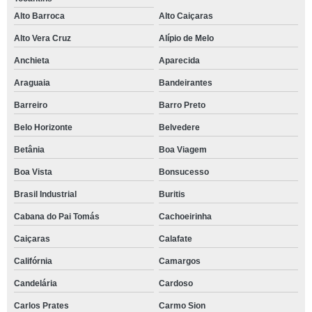
Alto Barroca
Alto Caiçaras
Alto Vera Cruz
Alípio de Melo
Anchieta
Aparecida
Araguaia
Bandeirantes
Barreiro
Barro Preto
Belo Horizonte
Belvedere
Betânia
Boa Viagem
Boa Vista
Bonsucesso
Brasil Industrial
Buritis
Cabana do Pai Tomás
Cachoeirinha
Caiçaras
Calafate
Califórnia
Camargos
Candelária
Cardoso
Carlos Prates
Carmo Sion