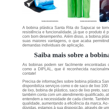
A bobina plástica Santa Rita do Sapucai se tor
resistência e funcionalidade, já que o produto é p
com bom desempenho. Além disso, a bobina plást
suas maiores vantagens, o que acaba permitind
demandas individuais de aplicação.
Saiba mais sobre a bobina
As bobinas podem ser facilmente encontradas 
como a DIPLAL, que é reconhecida nacionalme
contate!
Precisa de informações sobre bobina plástica San
disponibiliza serviços como o de saco de lixo 100 
de lixo, bobina de plástico, saco de lixo preto, sac
também conta com um atendimento qualificado, at
entendem a necessidade de cada cliente. Também 
qualidade, aumentando a eficiência da marca. Ao 
dúvidas, estamos à sua disposição, através de 