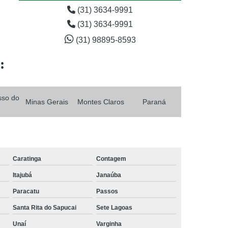
(31) 3634-9991
(31) 3634-9991
(31) 98895-8593
:
sso do
Minas Gerais
Montes Claros
Paraná
Caratinga
Contagem
Itajubá
Janaúba
Paracatu
Passos
Santa Rita do Sapucai
Sete Lagoas
Unaí
Varginha