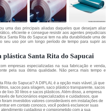
nou uma das principais aliadas daqueles que desejam aliar
rático, eficiente e consegue resistir aos agentes prejudiciais
ica Santa Rita do Sapucai tem na alta durabilidade uma de
o seu uso por um longo período de tempo para suprir as
 plástica Santa Rita do Sapucai
com empresas especializadas na sua fabricação e venda,
nte pela sua ótima qualidade. Não perca mais tempo e
ta Rita do Sapucai? A DIPLAL é a opção mais viável, já que
litros, sacos para silagem, saco plástico transparente, sacos
o de lixo 30 litros e sacos plásticos. Além disso, a empresa
ravés de funcionários especializados e cuidadosos, que
foram investidos valores consideráveis em instalações de
entrar em contato conosco, você poderá esclarecer suas
um atendimento cuidadoso e comprometido com a sua