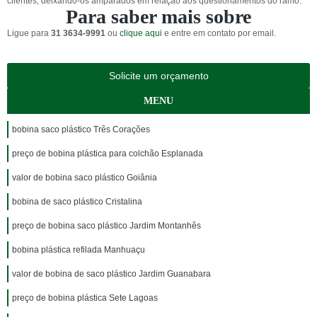
clientes, deixando-os amparados em relação aos questionamentos do ramo.
Para saber mais sobre
Ligue para
31 3634-9991
ou
clique aqui
e entre em contato por email.
Solicite um orçamento
MENU
bobina saco plástico Três Corações
preço de bobina plástica para colchão Esplanada
valor de bobina saco plástico Goiânia
bobina de saco plástico Cristalina
preço de bobina saco plástico Jardim Montanhês
bobina plástica refilada Manhuaçu
valor de bobina de saco plástico Jardim Guanabara
preço de bobina plástica Sete Lagoas