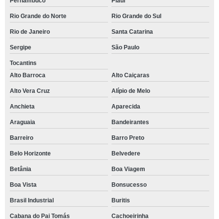
Pernambuco
Piauí
Rio Grande do Norte
Rio Grande do Sul
Rio de Janeiro
Santa Catarina
Sergipe
São Paulo
Tocantins
Alto Barroca
Alto Caiçaras
Alto Vera Cruz
Alípio de Melo
Anchieta
Aparecida
Araguaia
Bandeirantes
Barreiro
Barro Preto
Belo Horizonte
Belvedere
Betânia
Boa Viagem
Boa Vista
Bonsucesso
Brasil Industrial
Buritis
Cabana do Pai Tomás
Cachoeirinha