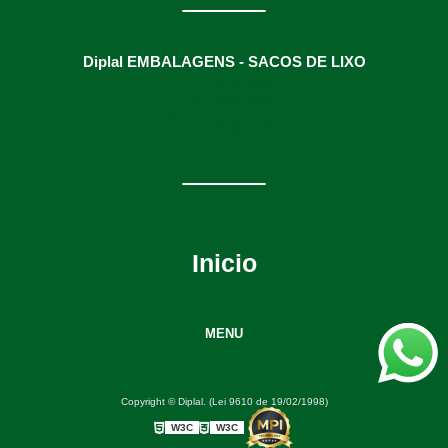
Diplal EMBALAGENS - SACOS DE LIXO
(31) 3634-9991
(31) 3634-9991
(31) 98895-8593
diplalvendas@hotmail.com
Inicio
MENU
Copyright © Diplal. (Lei 9610 de 19/02/1998)
W3C
W3C