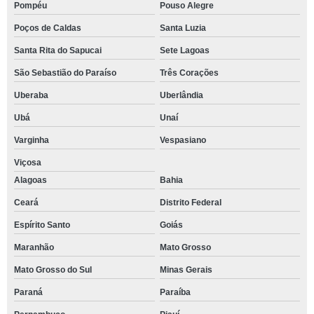
Pompéu
Pouso Alegre
Poços de Caldas
Santa Luzia
Santa Rita do Sapucai
Sete Lagoas
São Sebastião do Paraíso
Três Corações
Uberaba
Uberlândia
Ubá
Unaí
Varginha
Vespasiano
Viçosa
Alagoas
Bahia
Ceará
Distrito Federal
Espírito Santo
Goiás
Maranhão
Mato Grosso
Mato Grosso do Sul
Minas Gerais
Paraná
Paraíba