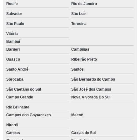
Recife
Rio de Janeiro
Salvador
São Luís
São Paulo
Teresina
Vitória
Bambuí
Barueri
Campinas
Osasco
Ribeirão Preto
Santo André
Santos
Sorocaba
São Bernardo do Campo
São Caetano do Sul
São José dos Campos
Campo Grande
Nova Alvorada Do Sul
Rio Brilhante
Campos dos Goytacazes
Macaé
Niterói
Canoas
Caxias do Sul