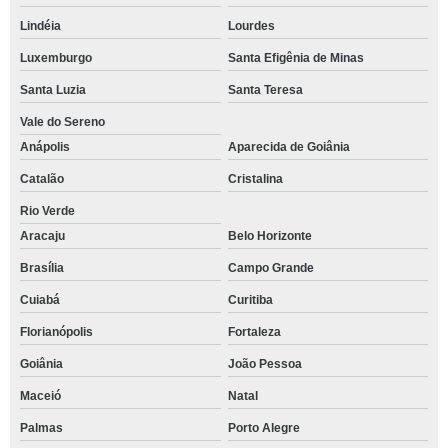
Lindéia
Lourdes
Luxemburgo
Santa Efigênia de Minas
Santa Luzia
Santa Teresa
Vale do Sereno
Anápolis
Aparecida de Goiânia
Catalão
Cristalina
Rio Verde
Aracaju
Belo Horizonte
Brasília
Campo Grande
Cuiabá
Curitiba
Florianópolis
Fortaleza
Goiânia
João Pessoa
Maceió
Natal
Palmas
Porto Alegre