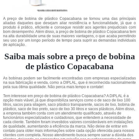
A preço de bobina de plástico Copacabana se tornou uma das principais
aliadas daqueles que desejam aliar resistência e funcionalidade, já que o
produto é prático, eficiente e consegue resistir aos agentes prejudiciais com
bom desempenho. Além disso, a preço de bobina de plástico Copacabana tem
na alta durabilidade uma de suas maiores vantagens, o que acaba permitindo
seu uso por um longo período de tempo para suprir as demandas individuais
de aplicação.
Saiba mais sobre a preço de bobina
de plástico Copacabana
As bobinas podem ser facilmente encontradas com empresas especializadas
na sua fabricação e venda, como a DIPLAL, que é reconhecida nacionalmente
pela sua ótima qualidade. Não perca mais tempo e contate!
Tem interesse em preço de bobina de plástico Copacabana? A DIPLAL é a
opção mais viável, já que disponibiliza serviços como o de saco de lixo 100
litros, sacos para silagem, saco plástico transparente, sacos de lixo, bobina de
plástico, saco de lixo preto, saco de lixo 30 litros e sacos plásticos. Além disso,
a empresa também conta com um atendimento qualificado, através de
funcionários especializados e cuidadosos, que entendem a necessidade de
cada cliente. Também foram investidos valores consideráveis em instalações
de qualidade, aumentando a eficiência da marca. Não deixe de entrar em
contato para obter mais informações sobre cada opção oferecida para nossos
clientes com completa. Nosso atendimento busca sempre sanar a dúvida dos