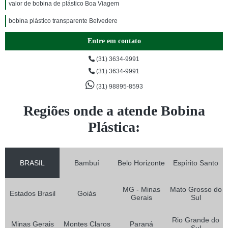
valor de bobina de plástico Boa Viagem
bobina plástico transparente Belvedere
Entre em contato
(31) 3634-9991
(31) 3634-9991
(31) 98895-8593
Regiões onde a atende Bobina
Plástica:
BRASIL
Bambuí
Belo Horizonte
Espírito Santo
MG - Minas
Mato Grosso do
Estados Brasil
Goiás
Gerais
Sul
Rio Grande do
Minas Gerais
Montes Claros
Paraná