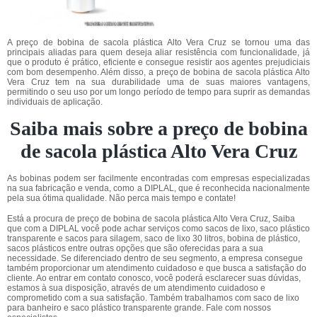
A preço de bobina de sacola plástica Alto Vera Cruz se tornou uma das
principais aliadas para quem deseja aliar resistência com funcionalidade, já
que o produto é prático, eficiente e consegue resistir aos agentes prejudiciais
com bom desempenho. Além disso, a preço de bobina de sacola plástica Alto
Vera Cruz tem na sua durabilidade uma de suas maiores vantagens,
permitindo o seu uso por um longo período de tempo para suprir as demandas
individuais de aplicação.
Saiba mais sobre a preço de bobina
de sacola plástica Alto Vera Cruz
As bobinas podem ser facilmente encontradas com empresas especializadas
na sua fabricação e venda, como a DIPLAL, que é reconhecida nacionalmente
pela sua ótima qualidade. Não perca mais tempo e contate!
Está a procura de preço de bobina de sacola plástica Alto Vera Cruz, Saiba
que com a DIPLAL você pode achar serviços como sacos de lixo, saco plástico
transparente e sacos para silagem, saco de lixo 30 litros, bobina de plástico,
sacos plásticos entre outras opções que são oferecidas para a sua
necessidade. Se diferenciado dentro de seu segmento, a empresa consegue
também proporcionar um atendimento cuidadoso e que busca a satisfação do
cliente. Ao entrar em contato conosco, você poderá esclarecer suas dúvidas,
estamos à sua disposição, através de um atendimento cuidadoso e
comprometido com a sua satisfação. Também trabalhamos com saco de lixo
para banheiro e saco plástico transparente grande. Fale com nossos