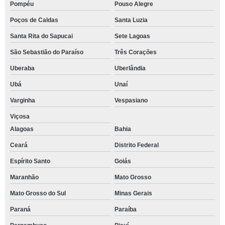
Pompéu
Pouso Alegre
Poços de Caldas
Santa Luzia
Santa Rita do Sapucai
Sete Lagoas
São Sebastião do Paraíso
Três Corações
Uberaba
Uberlândia
Ubá
Unaí
Varginha
Vespasiano
Viçosa
Alagoas
Bahia
Ceará
Distrito Federal
Espírito Santo
Goiás
Maranhão
Mato Grosso
Mato Grosso do Sul
Minas Gerais
Paraná
Paraíba