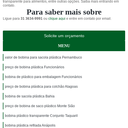
transparente para alimentos, entre outras opções. Saiba mais entrando em
contato.
Para saber mais sobre
Ligue para
31 3634-9991
ou
clique aqui
e entre em contato por email.
Solicite um orçamento
MENU
valor de bobina para sacola plástica Pernambuco
preço de bobina plástica Funcionários
bobina de plástico para embalagem Funcionários
preço de bobina plástica para colchão Alagoas
bobina de sacola plástica Bahia
preço de bobina de saco plástico Monte Sião
bobina plástico transparente Conjunto Taquaril
bobina plástica refilada Anápolis