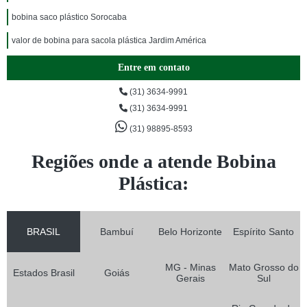
bobina saco plástico Sorocaba
valor de bobina para sacola plástica Jardim América
Entre em contato
(31) 3634-9991
(31) 3634-9991
(31) 98895-8593
Regiões onde a atende Bobina
Plástica:
BRASIL
Bambuí
Belo Horizonte
Espírito Santo
MG - Minas
Mato Grosso do
Estados Brasil
Goiás
Gerais
Sul