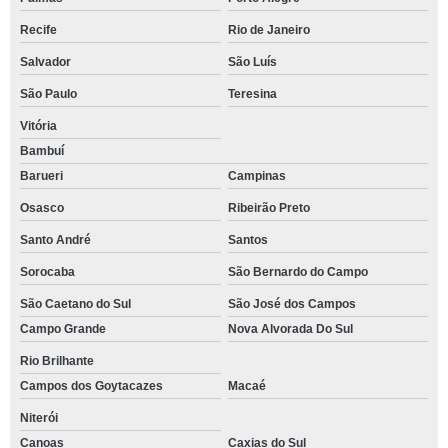
Recife
Rio de Janeiro
Salvador
São Luís
São Paulo
Teresina
Vitória
Bambuí
Barueri
Campinas
Osasco
Ribeirão Preto
Santo André
Santos
Sorocaba
São Bernardo do Campo
São Caetano do Sul
São José dos Campos
Campo Grande
Nova Alvorada Do Sul
Rio Brilhante
Campos dos Goytacazes
Macaé
Niterói
Canoas
Caxias do Sul