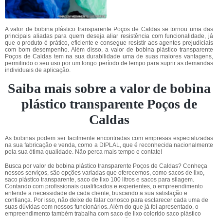
A valor de bobina plástico transparente Poços de Caldas se tornou uma das
principais aliadas para quem deseja aliar resistência com funcionalidade, já
que o produto é prático, eficiente e consegue resistir aos agentes prejudiciais
com bom desempenho. Além disso, a valor de bobina plástico transparente
Poços de Caldas tem na sua durabilidade uma de suas maiores vantagens,
permitindo o seu uso por um longo período de tempo para suprir as demandas
individuais de aplicação.
Saiba mais sobre a valor de bobina
plástico transparente Poços de
Caldas
As bobinas podem ser facilmente encontradas com empresas especializadas
na sua fabricação e venda, como a DIPLAL, que é reconhecida nacionalmente
pela sua ótima qualidade. Não perca mais tempo e contate!
Busca por valor de bobina plástico transparente Poços de Caldas? Conheça
nossos serviços, são opções variadas que oferecemos, como sacos de lixo,
saco plástico transparente, saco de lixo 100 litros e sacos para silagem.
Contando com profissionais qualificados e experientes, o empreendimento
entende a necessidade de cada cliente, buscando a sua satisfação e
confiança. Por isso, não deixe de falar conosco para esclarecer cada uma de
suas dúvidas com nossos funcionários. Além do que já foi apresentado, o
empreendimento também trabalha com saco de lixo colorido saco plástico