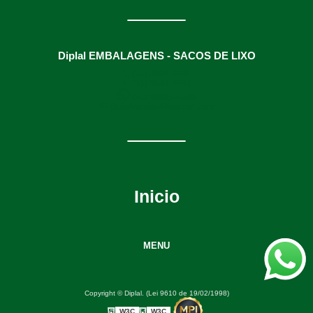
Diplal EMBALAGENS - SACOS DE LIXO
(31) 3634-9991
(31) 3634-9991
(31) 98895-8593
diplalvendas@hotmail.com
Inicio
MENU
Copyright © Diplal. (Lei 9610 de 19/02/1998)
W3C
W3C