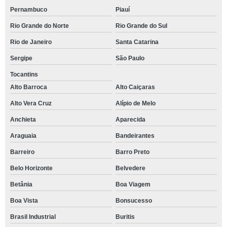
Pernambuco
Piauí
Rio Grande do Norte
Rio Grande do Sul
Rio de Janeiro
Santa Catarina
Sergipe
São Paulo
Tocantins
Alto Barroca
Alto Caiçaras
Alto Vera Cruz
Alípio de Melo
Anchieta
Aparecida
Araguaia
Bandeirantes
Barreiro
Barro Preto
Belo Horizonte
Belvedere
Betânia
Boa Viagem
Boa Vista
Bonsucesso
Brasil Industrial
Buritis