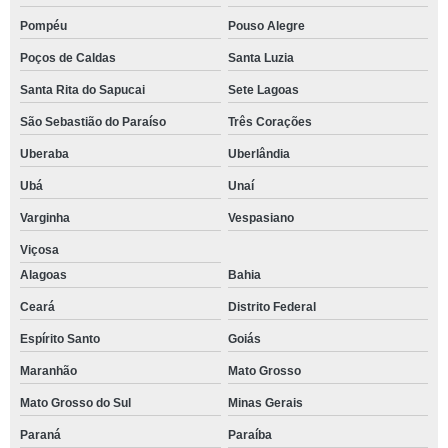
Pompéu
Pouso Alegre
Poços de Caldas
Santa Luzia
Santa Rita do Sapucai
Sete Lagoas
São Sebastião do Paraíso
Três Corações
Uberaba
Uberlândia
Ubá
Unaí
Varginha
Vespasiano
Viçosa
Alagoas
Bahia
Ceará
Distrito Federal
Espírito Santo
Goiás
Maranhão
Mato Grosso
Mato Grosso do Sul
Minas Gerais
Paraná
Paraíba